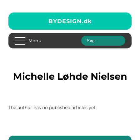
BYDESIGN.
dk
Menu
Michelle Løhde Nielsen
The author has no published articles yet