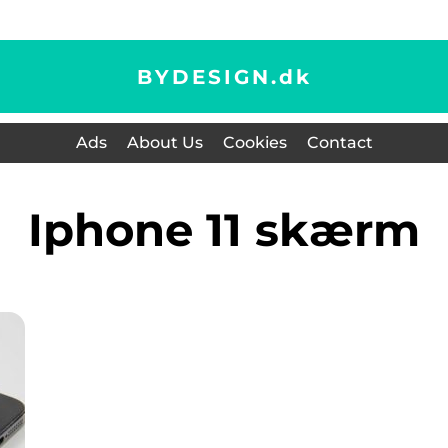
BYDESIGN.
dk
Ads
About Us
Cookies
Contact
iphone 11 skærm