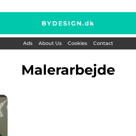
BYDESIGN.
dk
Ads
About Us
Cookies
Contact
malerarbejde