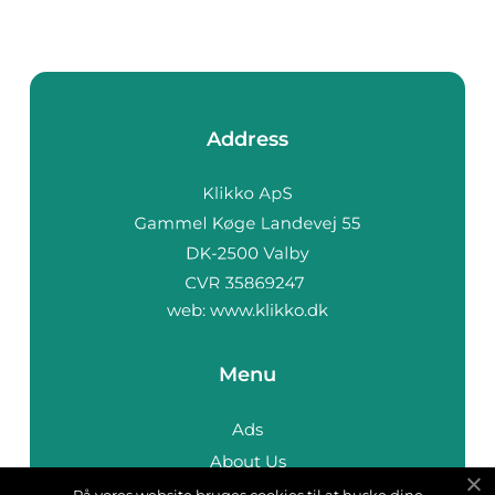
Address
web:
www.klikko.dk
Menu
Ads
About Us
Cookies