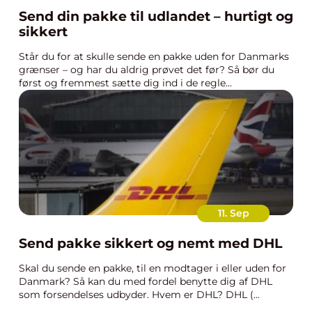
Send din pakke til udlandet – hurtigt og
sikkert
Står du for at skulle sende en pakke uden for Danmarks
grænser – og har du aldrig prøvet det før? Så bør du
først og fremmest sætte dig ind i de regle...
11. Sep
Send pakke sikkert og nemt med DHL
Skal du sende en pakke, til en modtager i eller uden for
Danmark? Så kan du med fordel benytte dig af DHL
som forsendelses udbyder. Hvem er DHL? DHL (...