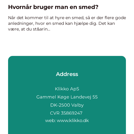
Hvornår bruger man en smed?
Når det kommer til at hyre en smed, så er der flere gode
anledninger, hvor en smed kan hjælpe dig. Det kan
være, at du st&arin...
Address
web:
www.klikko.dk