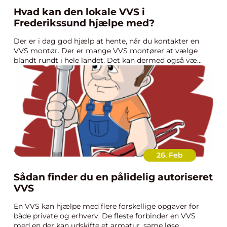
Hvad kan den lokale VVS i
Frederikssund hjælpe med?
Der er i dag god hjælp at hente, når du kontakter en
VVS montør. Der er mange VVS montører at vælge
blandt rundt i hele landet. Det kan dermed også væ...
26. Feb
Sådan finder du en pålidelig autoriseret
VVS
En VVS kan hjælpe med flere forskellige opgaver for
både private og erhverv. De fleste forbinder en VVS
med en der kan udskifte et armatur, same løse ...