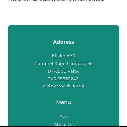
Address
web:
www.klikko.dk
Menu
Ads
About Us