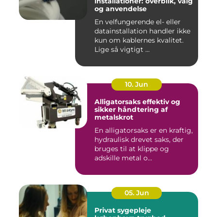
installationer: overblik, valg
og anvendelse
En velfungerende el- eller
datainstallation handler ikke
kun om kablernes kvalitet.
Lige så vigtigt ...
10. Jun
Alligatorsaks effektiv og
sikker håndtering af
metalskrot
En alligatorsaks er en kraftig,
hydraulisk drevet saks, der
bruges til at klippe og
adskille metal o...
05. Jun
Privat sygepleje