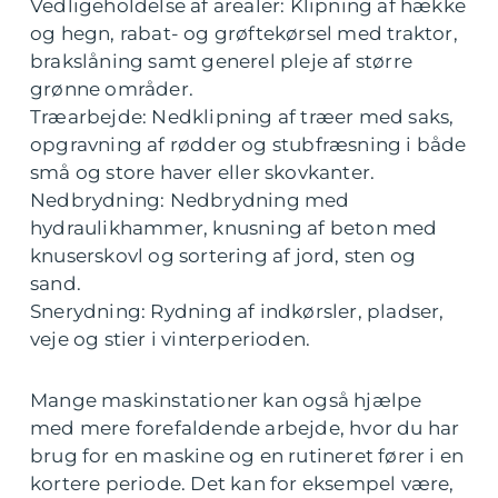
Vedligeholdelse af arealer: Klipning af hække
og hegn, rabat- og grøftekørsel med traktor,
brakslåning samt generel pleje af større
grønne områder.
Træarbejde: Nedklipning af træer med saks,
opgravning af rødder og stubfræsning i både
små og store haver eller skovkanter.
Nedbrydning: Nedbrydning med
hydraulikhammer, knusning af beton med
knuserskovl og sortering af jord, sten og
sand.
Snerydning: Rydning af indkørsler, pladser,
veje og stier i vinterperioden.
Mange maskinstationer kan også hjælpe
med mere forefaldende arbejde, hvor du har
brug for en maskine og en rutineret fører i en
kortere periode. Det kan for eksempel være,