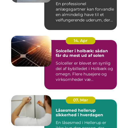
En professionel
anlægsgartner kan forvandle
en almindelig have til et
velfungerende uderum, der
både...
14. Apr
Solceller i holbæk: sådan
får du mest ud af solen
Solceller er blevet en synlig
del af bybilledet i Holbæk og
omegn. Flere husejere og
virksomheder væ...
07. Mar
Låsesmed hellerup
sikkerhed i hverdagen
En låsesmed i Hellerup er