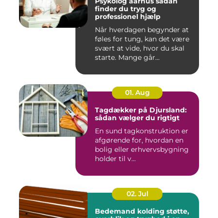
Psykolog aarhus sådan
finder du tryg og
professionel hjælp
Når hverdagen begynder at
føles for tung, kan det være
svært at vide, hvor du skal
starte. Mange går...
01. Aug
Tagdækker på Djursland:
sådan vælger du rigtigt
En sund tagkonstruktion er
afgørende for, hvordan en
bolig eller erhvervsbygning
holder til v...
02. Jul
Bedemand kolding støtte,