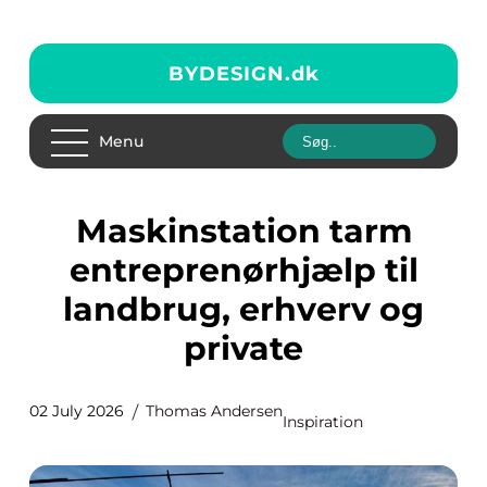
BYDESIGN.
dk
Menu
Maskinstation tarm
entreprenørhjælp til
landbrug, erhverv og
private
02 July 2026
Thomas Andersen
Inspiration