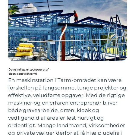
En maskinstation i Tarm-området kan være
forskellen på langsomme, tunge projekter og
effektive, veludførte opgaver. Med de rigtige
maskiner og en erfaren entreprenør bliver
både gravearbejde, dræn, kloak og
vedligehold af arealer løst hurtigt og
ordentligt. Mange landmænd, virksomheder
og private vælger derfor at få hjælp udefra i