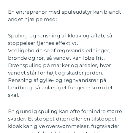
En entreprenør med spuleudstyr kan blandt
andet hjælpe med:
Spuling og rensning af kloak og afløb, så
stoppelser fjernes effektivt.
Vedligeholdelse af regnvandsledninger,
brønde og rør, så vandet kan løbe frit.
Drænspuling på marker og arealer, hvor
vandet står for højt og skader jorden.
Rensning af gylle- og regnvandsrør på
landbrug, så anlægget fungerer som det
skal.
En grundig spuling kan ofte forhindre større
skader. Et stoppet dræn eller en tilstoppet
kloak kan give oversvømmelser, fugtskader