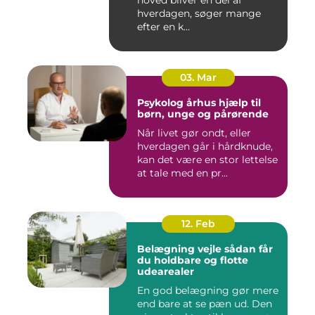
hoved bliver en del af
hverdagen, søger mange
efter en k...
03. Mar
Psykolog århus hjælp til
børn, unge og pårørende
Når livet gør ondt, eller
hverdagen går i hårdknude,
kan det være en stor lettelse
at tale med en pr...
12. Feb
Belægning vejle sådan får
du holdbare og flotte
udearealer
En god belægning gør mere
end bare at se pæn ud. Den