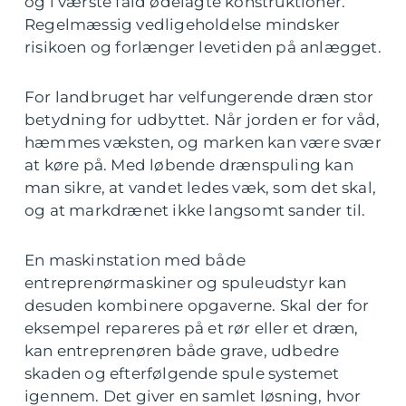
og i værste fald ødelagte konstruktioner.
Regelmæssig vedligeholdelse mindsker
risikoen og forlænger levetiden på anlægget.
For landbruget har velfungerende dræn stor
betydning for udbyttet. Når jorden er for våd,
hæmmes væksten, og marken kan være svær
at køre på. Med løbende drænspuling kan
man sikre, at vandet ledes væk, som det skal,
og at markdrænet ikke langsomt sander til.
En maskinstation med både
entreprenørmaskiner og spuleudstyr kan
desuden kombinere opgaverne. Skal der for
eksempel repareres på et rør eller et dræn,
kan entreprenøren både grave, udbedre
skaden og efterfølgende spule systemet
igennem. Det giver en samlet løsning, hvor