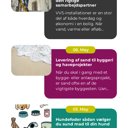
den rigtige
samarbejdspartner
VVS-installationer er en stor
del af både hverdag og
økonomi i en bolig. Når
vand, varme eller afløb...
06. May
Levering af sand til byggeri
og haveprojekter
Når du skal i gang med et
bygge- eller anlægsprojekt,
er sand ofte en af de
vigtigste byggesten. Uan...
03. May
Hundefoder sådan vælger
du sund mad til din hund