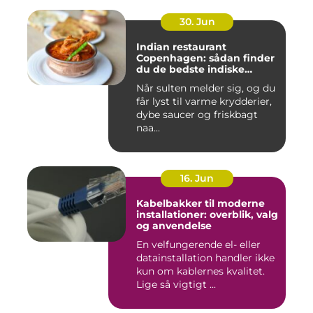
30. Jun
Indian restaurant
Copenhagen: sådan finder
du de bedste indiske
smagsoplevelser i byen
Når sulten melder sig, og du
får lyst til varme krydderier,
dybe saucer og friskbagt
naa...
16. Jun
Kabelbakker til moderne
installationer: overblik, valg
og anvendelse
En velfungerende el- eller
datainstallation handler ikke
kun om kablernes kvalitet.
Lige så vigtigt ...