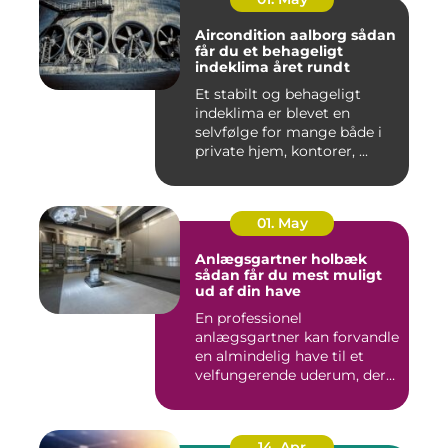
Aircondition aalborg sådan
får du et behageligt
indeklima året rundt
Et stabilt og behageligt
indeklima er blevet en
selvfølge for mange både i
private hjem, kontorer, ...
01. May
Anlægsgartner holbæk
sådan får du mest muligt
ud af din have
En professionel
anlægsgartner kan forvandle
en almindelig have til et
velfungerende uderum, der
både...
14. Apr