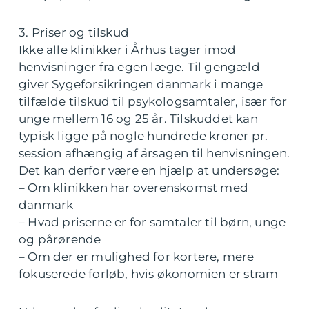
3. Priser og tilskud
Ikke alle klinikker i Århus tager imod
henvisninger fra egen læge. Til gengæld
giver Sygeforsikringen danmark i mange
tilfælde tilskud til psykologsamtaler, især for
unge mellem 16 og 25 år. Tilskuddet kan
typisk ligge på nogle hundrede kroner pr.
session afhængig af årsagen til henvisningen.
Det kan derfor være en hjælp at undersøge:
– Om klinikken har overenskomst med
danmark
– Hvad priserne er for samtaler til børn, unge
og pårørende
– Om der er mulighed for kortere, mere
fokuserede forløb, hvis økonomien er stram