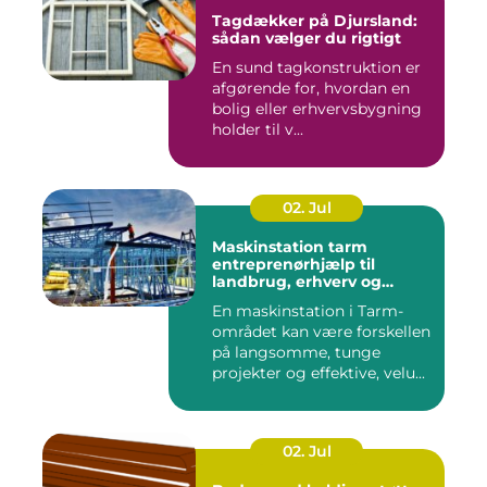
Tagdækker på Djursland:
sådan vælger du rigtigt
En sund tagkonstruktion er
afgørende for, hvordan en
bolig eller erhvervsbygning
holder til v...
02. Jul
Maskinstation tarm
entreprenørhjælp til
landbrug, erhverv og
private
En maskinstation i Tarm-
området kan være forskellen
på langsomme, tunge
projekter og effektive, velu...
02. Jul