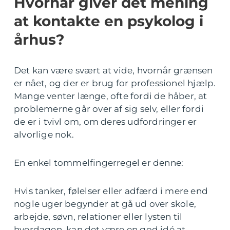
Hvornår giver det mening
at kontakte en psykolog i
århus?
Det kan være svært at vide, hvornår grænsen
er nået, og der er brug for professionel hjælp.
Mange venter længe, ofte fordi de håber, at
problemerne går over af sig selv, eller fordi
de er i tvivl om, om deres udfordringer er
alvorlige nok.
En enkel tommelfingerregel er denne:
Hvis tanker, følelser eller adfærd i mere end
nogle uger begynder at gå ud over skole,
arbejde, søvn, relationer eller lysten til
hverdagen, kan det være en god idé at