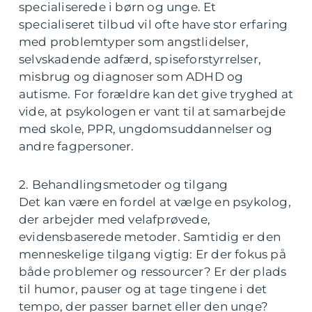
specialiserede i børn og unge. Et
specialiseret tilbud vil ofte have stor erfaring
med problemtyper som angstlidelser,
selvskadende adfærd, spiseforstyrrelser,
misbrug og diagnoser som ADHD og
autisme. For forældre kan det give tryghed at
vide, at psykologen er vant til at samarbejde
med skole, PPR, ungdomsuddannelser og
andre fagpersoner.
2. Behandlingsmetoder og tilgang
Det kan være en fordel at vælge en psykolog,
der arbejder med velafprøvede,
evidensbaserede metoder. Samtidig er den
menneskelige tilgang vigtig: Er der fokus på
både problemer og ressourcer? Er der plads
til humor, pauser og at tage tingene i det
tempo, der passer barnet eller den unge?