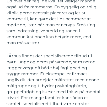
Ud over den faglige kvalitet vælger mange
også ud fra rammerne. En hyggelig og rolig
klinik, gerne centralt placeret og let at
komme til, kan gøre det lidt nemmere at
møde op, især når man er nervøs. Små ting
som indretning, ventetid og tonen i
kommunikationen kan betyde mere, end
man måske tror.
I Århus findes der specialiserede tilbud til
børn, unge og deres pårørende, som netop
lægger vægt på både høj faglighed og
trygge rammer. Et eksempel er firmaet
ungliv.dk, der arbejder målrettet med denne
målgruppe og tilbyder psykologhjælp,
gruppeforløb og kurser med fokus på mental
trivsel. For mange familier kan sådan et
samlet, specialiseret tilbud være en stor