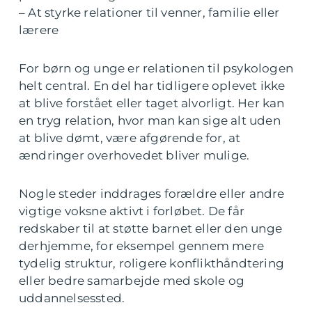
– At styrke relationer til venner, familie eller
lærere
For børn og unge er relationen til psykologen
helt central. En del har tidligere oplevet ikke
at blive forstået eller taget alvorligt. Her kan
en tryg relation, hvor man kan sige alt uden
at blive dømt, være afgørende for, at
ændringer overhovedet bliver mulige.
Nogle steder inddrages forældre eller andre
vigtige voksne aktivt i forløbet. De får
redskaber til at støtte barnet eller den unge
derhjemme, for eksempel gennem mere
tydelig struktur, roligere konflikthåndtering
eller bedre samarbejde med skole og
uddannelsessted.