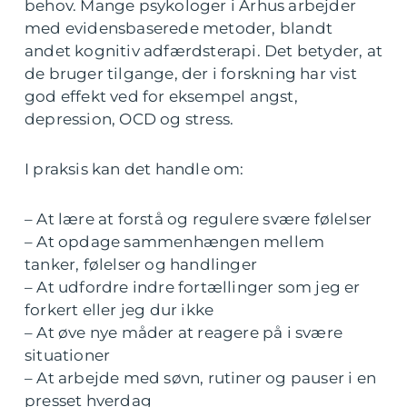
behov. Mange psykologer i Århus arbejder
med evidensbaserede metoder, blandt
andet kognitiv adfærdsterapi. Det betyder, at
de bruger tilgange, der i forskning har vist
god effekt ved for eksempel angst,
depression, OCD og stress.
I praksis kan det handle om:
– At lære at forstå og regulere svære følelser
– At opdage sammenhængen mellem
tanker, følelser og handlinger
– At udfordre indre fortællinger som jeg er
forkert eller jeg dur ikke
– At øve nye måder at reagere på i svære
situationer
– At arbejde med søvn, rutiner og pauser i en
presset hverdag