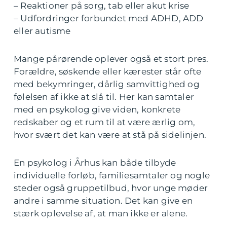
– Reaktioner på sorg, tab eller akut krise
– Udfordringer forbundet med ADHD, ADD
eller autisme
Mange pårørende oplever også et stort pres.
Forældre, søskende eller kærester står ofte
med bekymringer, dårlig samvittighed og
følelsen af ikke at slå til. Her kan samtaler
med en psykolog give viden, konkrete
redskaber og et rum til at være ærlig om,
hvor svært det kan være at stå på sidelinjen.
En psykolog i Århus kan både tilbyde
individuelle forløb, familiesamtaler og nogle
steder også gruppetilbud, hvor unge møder
andre i samme situation. Det kan give en
stærk oplevelse af, at man ikke er alene.