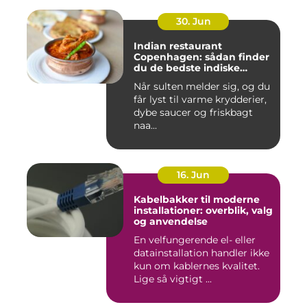
30. Jun
Indian restaurant
Copenhagen: sådan finder
du de bedste indiske
smagsoplevelser i byen
Når sulten melder sig, og du
får lyst til varme krydderier,
dybe saucer og friskbagt
naa...
16. Jun
Kabelbakker til moderne
installationer: overblik, valg
og anvendelse
En velfungerende el- eller
datainstallation handler ikke
kun om kablernes kvalitet.
Lige så vigtigt ...