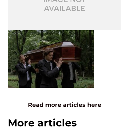
Read more articles here
More articles