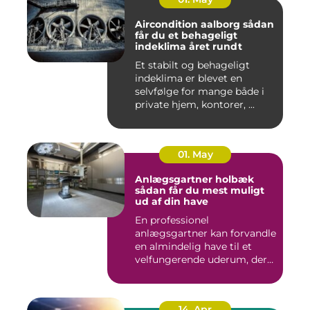
Aircondition aalborg sådan
får du et behageligt
indeklima året rundt
Et stabilt og behageligt
indeklima er blevet en
selvfølge for mange både i
private hjem, kontorer, ...
01. May
Anlægsgartner holbæk
sådan får du mest muligt
ud af din have
En professionel
anlægsgartner kan forvandle
en almindelig have til et
velfungerende uderum, der
både...
14. Apr