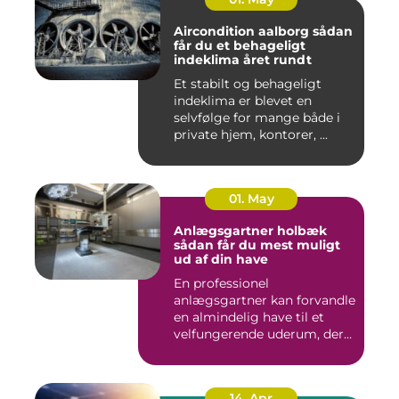
Aircondition aalborg sådan
får du et behageligt
indeklima året rundt
Et stabilt og behageligt
indeklima er blevet en
selvfølge for mange både i
private hjem, kontorer, ...
01. May
Anlægsgartner holbæk
sådan får du mest muligt
ud af din have
En professionel
anlægsgartner kan forvandle
en almindelig have til et
velfungerende uderum, der
både...
14. Apr