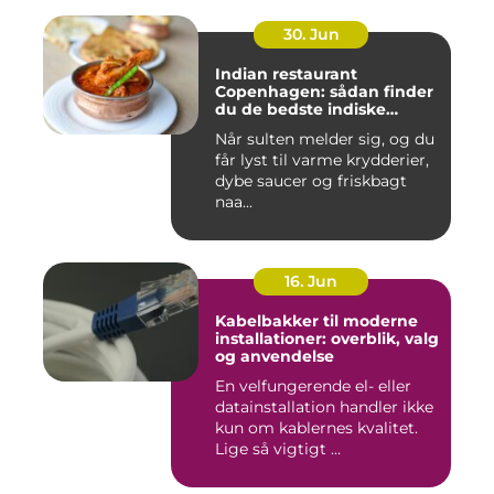
30. Jun
Indian restaurant
Copenhagen: sådan finder
du de bedste indiske
smagsoplevelser i byen
Når sulten melder sig, og du
får lyst til varme krydderier,
dybe saucer og friskbagt
naa...
16. Jun
Kabelbakker til moderne
installationer: overblik, valg
og anvendelse
En velfungerende el- eller
datainstallation handler ikke
kun om kablernes kvalitet.
Lige så vigtigt ...