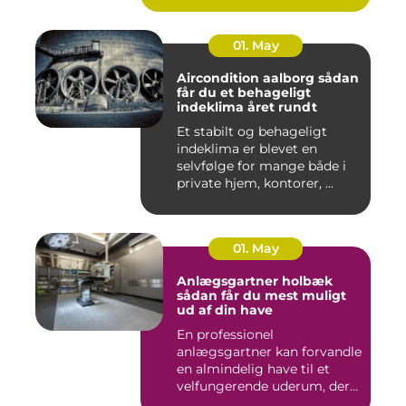
01. May
Aircondition aalborg sådan
får du et behageligt
indeklima året rundt
Et stabilt og behageligt
indeklima er blevet en
selvfølge for mange både i
private hjem, kontorer, ...
01. May
Anlægsgartner holbæk
sådan får du mest muligt
ud af din have
En professionel
anlægsgartner kan forvandle
en almindelig have til et
velfungerende uderum, der
både...