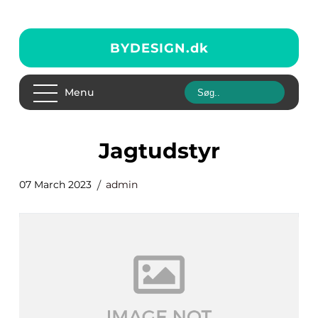
BYDESIGN.
dk
Menu
jagtudstyr
07 March 2023
admin