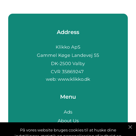
Address
web:
www.klikko.dk
Menu
Ads
About Us
Cookies
På vores website bruges cookies til at huske dine