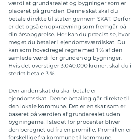
værdi at grundarealet og bygninger som er
placeret på grunden. Denne skat skal du
betale direkte til staten gennem SKAT. Derfor
er det også en opkrævning som fremgår på
din årsopgørelse. Her kan du præcist se, hvor
meget du betaler i ejendomsværdiskat. Du
kan som hovedregel regne med 1 % af den
samlede værdi for grunden og bygninger.
Hvis det overstiger 3.040.000 kroner, skal du i
stedet betale 3 %.
Den anden skat du skal betale er
ejendomsskat. Denne betaling går direkte til
den lokale kommune. Det er en skat som er
baseret på værdien af grundarealet uden
bygningerne. I stedet for procenter bliver
den beregnet ud fra en promille. Promillen er
forskellige fra kommune til kommune.