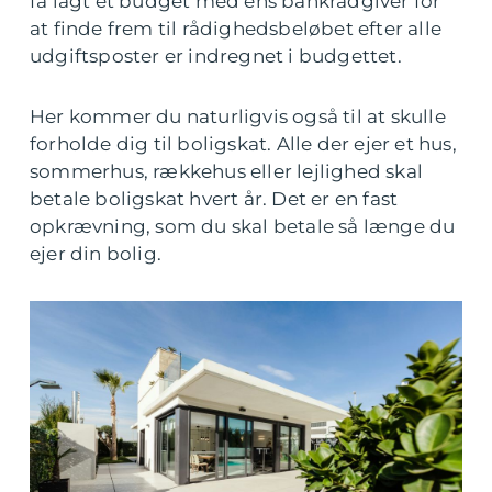
få lagt et budget med ens bankrådgiver for
at finde frem til rådighedsbeløbet efter alle
udgiftsposter er indregnet i budgettet.
Her kommer du naturligvis også til at skulle
forholde dig til boligskat. Alle der ejer et hus,
sommerhus, rækkehus eller lejlighed skal
betale boligskat hvert år. Det er en fast
opkrævning, som du skal betale så længe du
ejer din bolig.