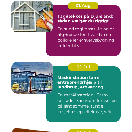
01. Aug
Tagdækker på Djursland:
sådan vælger du rigtigt
En sund tagkonstruktion er
afgørende for, hvordan en
bolig eller erhvervsbygning
holder til v...
02. Jul
Maskinstation tarm
entreprenørhjælp til
landbrug, erhverv og
private
En maskinstation i Tarm-
området kan være forskellen
på langsomme, tunge
projekter og effektive, velu...