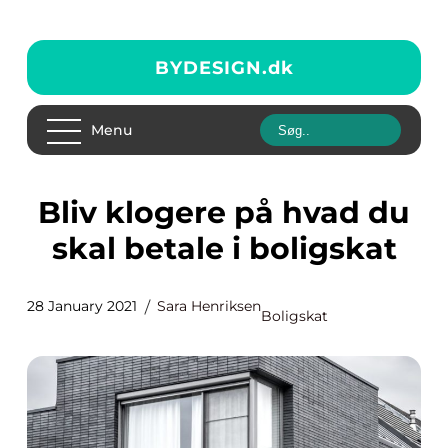
BYDESIGN.
dk
Menu
Bliv klogere på hvad du
skal betale i boligskat
28 January 2021
Sara Henriksen
Boligskat