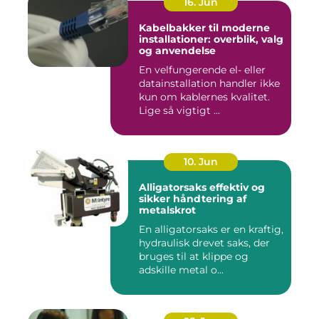
16. Jun
Kabelbakker til moderne
installationer: overblik, valg
og anvendelse
En velfungerende el- eller
datainstallation handler ikke
kun om kablernes kvalitet.
Lige så vigtigt ...
10. Jun
Alligatorsaks effektiv og
sikker håndtering af
metalskrot
En alligatorsaks er en kraftig,
hydraulisk drevet saks, der
bruges til at klippe og
adskille metal o...