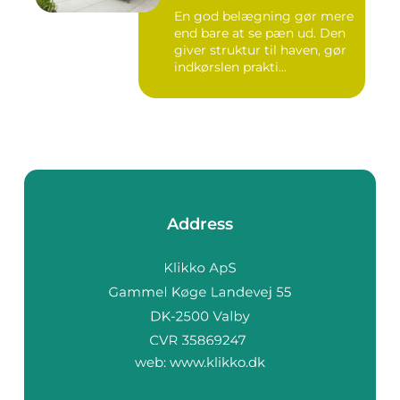
En god belægning gør mere
end bare at se pæn ud. Den
giver struktur til haven, gør
indkørslen prakti...
Address
web:
www.klikko.dk