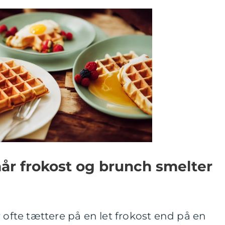
når frokost og brunch smelter
 ofte tættere på en let frokost end på en