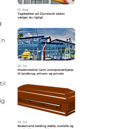
01. Aug
Tagdækker på Djursland: sådan
vælger du rigtigt
g
En
02. Jul
Maskinstation tarm entreprenørhjælp
til landbrug, erhverv og private
il
ig
02. Jul
Bedemand kolding støtte, overblik og