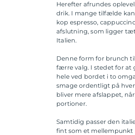
Herefter afrundes opleve
drik. I mange tilfælde kan
kop espresso, cappuccino e
afslutning, som ligger tæ
Italien.
Denne form for brunch til
færre valg. I stedet for at
hele ved bordet i to omgan
smage ordentligt på hve
bliver mere afslappet, n
portioner.
Samtidig passer den italie
fint som et mellempunkt 