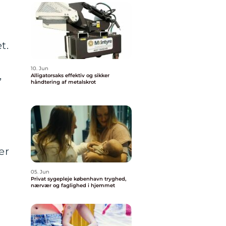
t.
10. Jun
,
Alligatorsaks effektiv og sikker
håndtering af metalskrot
er
05. Jun
Privat sygepleje københavn tryghed,
nærvær og faglighed i hjemmet
n