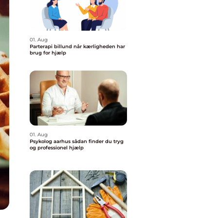
01. Aug
Parterapi billund når kærligheden har
brug for hjælp
01. Aug
Psykolog aarhus sådan finder du tryg
og professionel hjælp