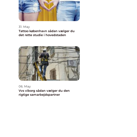
31. May
Tattoo københavn sådan vælger du
det rette studie i hovedstaden
06. May
Vvs viborg sådan vælger du den
rigtige samarbejdspartner