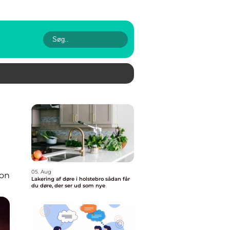
05. Aug
ion
Lakering af døre i holstebro sådan får
du døre, der ser ud som nye