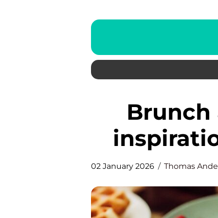
Brunch aalborg italiensk
inspirati
02 January 2026
Thomas Ande