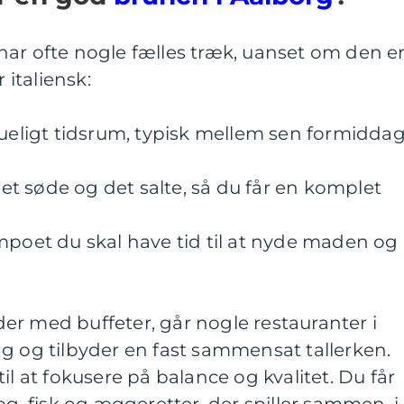
har ofte nogle fælles træk, uanset om den e
 italiensk:
kueligt tidsrum, typisk mellem sen formidda
t søde og det salte, så du får en komplet
mpoet du skal have tid til at nyde maden og
er med buffeter, går nogle restauranter i
g og tilbyder en fast sammensat tallerken.
il at fokusere på balance og kvalitet. Du får