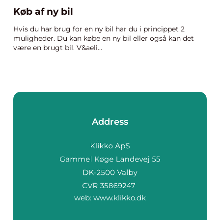
Køb af ny bil
Hvis du har brug for en ny bil har du i princippet 2
muligheder. Du kan købe en ny bil eller også kan det
være en brugt bil. V&aeli...
Address
web:
www.klikko.dk