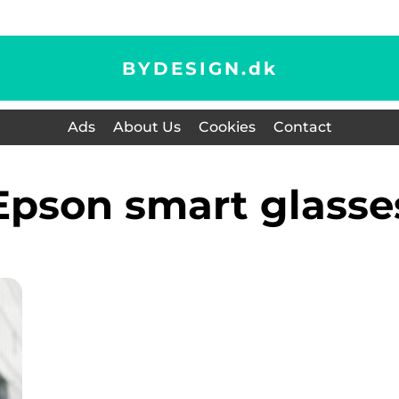
BYDESIGN.
dk
Ads
About Us
Cookies
Contact
epson smart glasse