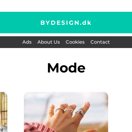
BYDESIGN.
dk
Ads
About Us
Cookies
Contact
Mode