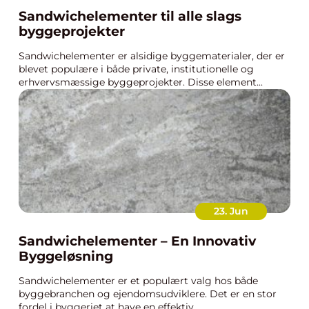
Sandwichelementer til alle slags
byggeprojekter
Sandwichelementer er alsidige byggematerialer, der er
blevet populære i både private, institutionelle og
erhvervsmæssige byggeprojekter. Disse element...
23. Jun
Sandwichelementer – En Innovativ
Byggeløsning
Sandwichelementer er et populært valg hos både
byggebranchen og ejendomsudviklere. Det er en stor
fordel i byggeriet at have en effektiv, ...