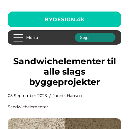
BYDESIGN.
dk
Menu
Sandwichelementer til
alle slags
byggeprojekter
05 September 2023
Jannik Hansen
Sandwichelementer