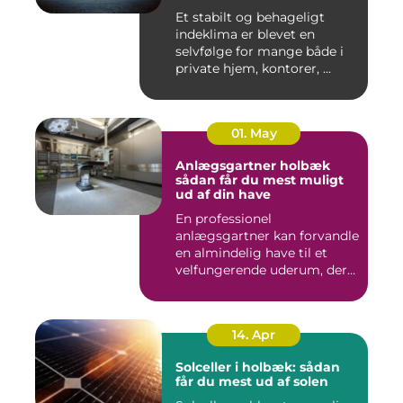
Et stabilt og behageligt
indeklima er blevet en
selvfølge for mange både i
private hjem, kontorer, ...
01. May
Anlægsgartner holbæk
sådan får du mest muligt
ud af din have
En professionel
anlægsgartner kan forvandle
en almindelig have til et
velfungerende uderum, der
både...
14. Apr
Solceller i holbæk: sådan
får du mest ud af solen