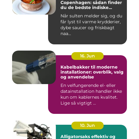
Copenhagen: sådan finder
du de bedste indiske
smagsoplevelser i byen
Når sulten melder sig, og du
får lyst til varme krydderier,
dybe saucer og friskbagt
naa...
16. Jun
Kabelbakker til moderne
installationer: overblik, valg
og anvendelse
En velfungerende el- eller
datainstallation handler ikke
kun om kablernes kvalitet.
Lige så vigtigt ...
10. Jun
Alligatorsaks effektiv og