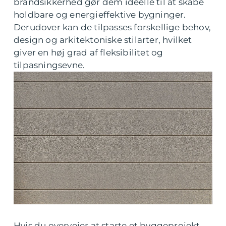
brandsikkerhed gør dem ideelle til at skabe
holdbare og energieffektive bygninger.
Derudover kan de tilpasses forskellige behov,
design og arkitektoniske stilarter, hvilket
giver en høj grad af fleksibilitet og
tilpasningsevne.
Hvis du overvejer at starte et byggeprojekt,