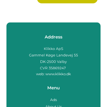
Address
web:
www.klikko.dk
Menu
Ads
About Us