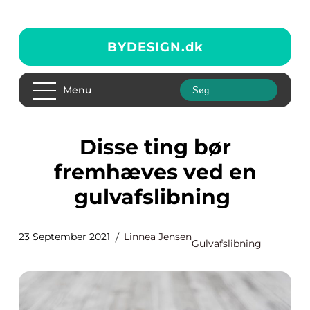
BYDESIGN.
dk
Menu
Disse ting bør
fremhæves ved en
gulvafslibning
23 September 2021
Linnea Jensen
Gulvafslibning