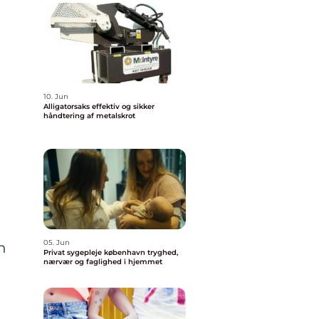
10. Jun
Alligatorsaks effektiv og sikker
håndtering af metalskrot
05. Jun
n
Privat sygepleje københavn tryghed,
nærvær og faglighed i hjemmet