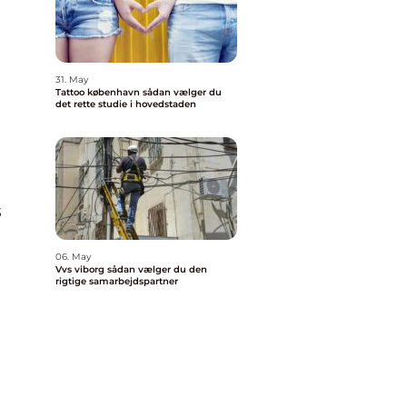
31. May
Tattoo københavn sådan vælger du
det rette studie i hovedstaden
s
06. May
Vvs viborg sådan vælger du den
rigtige samarbejdspartner