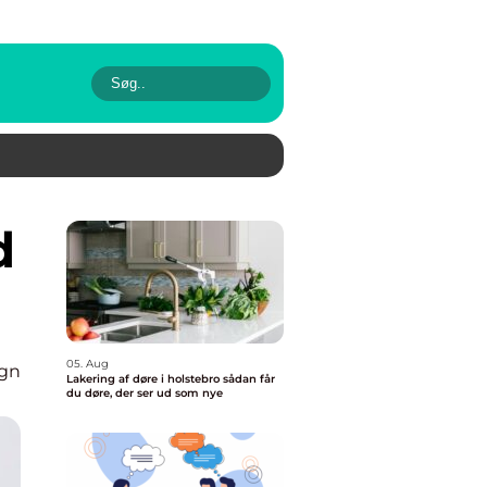
05. Aug
ign
Lakering af døre i holstebro sådan får
du døre, der ser ud som nye