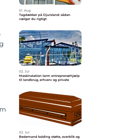
01. Aug
Tagdækker på Djursland: sådan
vælger du rigtigt
e
og
02. Jul
Maskinstation tarm entreprenørhjælp
til landbrug, erhverv og private
om
02. Jul
Bedemand kolding støtte, overblik og