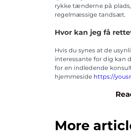
rykke tænderne på plads
regelmæssige tandsæt.
Hvor kan jeg få rett
Hvis du synes at de usynl
interessante for dig kan 
for en indledende konsul
hjemmeside
https://yous
Rea
More articl