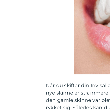
Når du skifter din Invisa
nye skinne er strammere 
den gamle skinne var blev
rykket sig. Således kan du