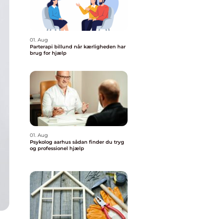
01. Aug
Parterapi billund når kærligheden har
brug for hjælp
01. Aug
Psykolog aarhus sådan finder du tryg
og professionel hjælp