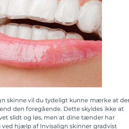
lign skinne vil du tydeligt kunne mærke at de
end den foregående. Dette skyldes ikke at
et slidt og løs, men at dine tænder har
 ved hjælp af Invisalign skinner gradvist