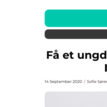
Få et ungdommeligt smil med
14 September 2020
Sofie Sør