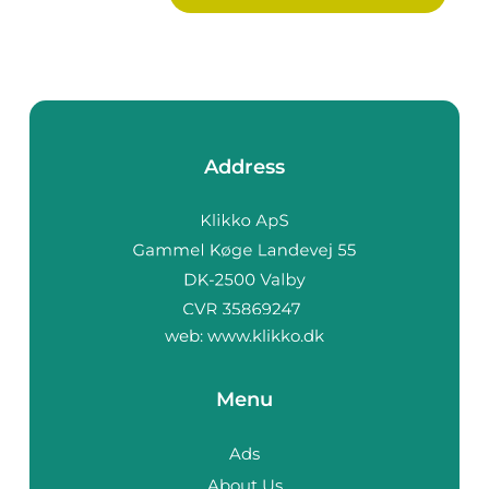
Address
web:
www.klikko.dk
Menu
Ads
About Us