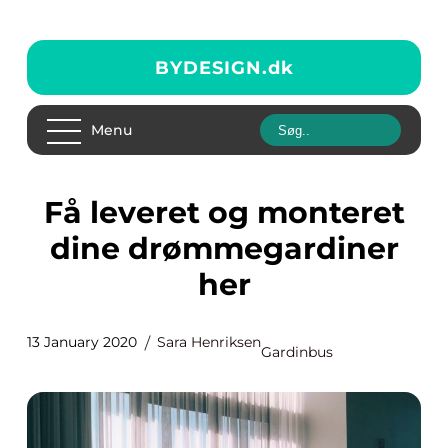
BYDESIGN.
dk
Menu
Få leveret og monteret
dine drømmegardiner
her
13 January 2020
Sara Henriksen
Gardinbus