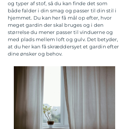
og typer af stof, så du kan finde det som
både falder i din smag og passer til din stil i
hjemmet. Du kan her få mål op efter, hvor
meget gardin der skal bruges og i den
størrelse du mener passer til vinduerne og
med plads mellem loft og gulv. Det betyder,
at du her kan få skræddersyet et gardin efter
dine ønsker og behov.