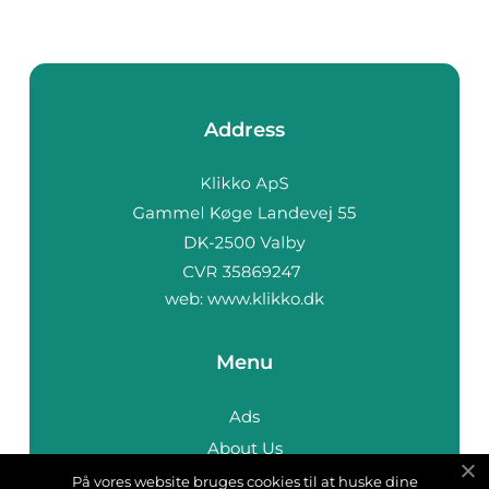
Address
web:
www.klikko.dk
Menu
Ads
About Us
Cookies
På vores website bruges cookies til at huske dine