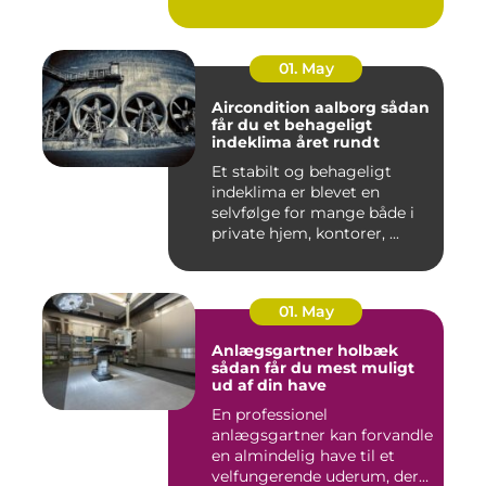
01. May
Aircondition aalborg sådan
får du et behageligt
indeklima året rundt
Et stabilt og behageligt
indeklima er blevet en
selvfølge for mange både i
private hjem, kontorer, ...
01. May
Anlægsgartner holbæk
sådan får du mest muligt
ud af din have
En professionel
anlægsgartner kan forvandle
en almindelig have til et
velfungerende uderum, der