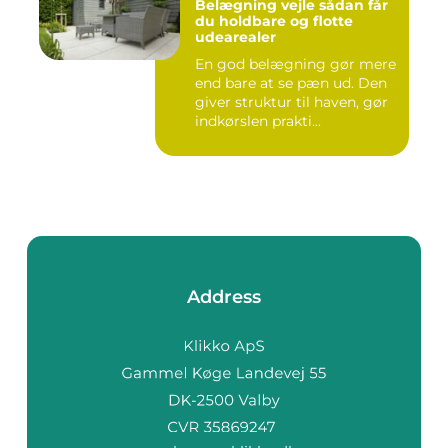
Belægning vejle sådan får
du holdbare og flotte
udearealer
En god belægning gør mere
end bare at se pæn ud. Den
giver struktur til haven, gør
indkørslen prakti...
Address