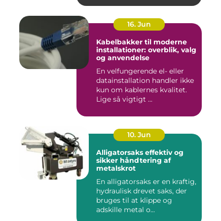
16. Jun
Kabelbakker til moderne
installationer: overblik, valg
og anvendelse
En velfungerende el- eller
datainstallation handler ikke
kun om kablernes kvalitet.
Lige så vigtigt ...
10. Jun
Alligatorsaks effektiv og
sikker håndtering af
metalskrot
En alligatorsaks er en kraftig,
hydraulisk drevet saks, der
bruges til at klippe og
adskille metal o...