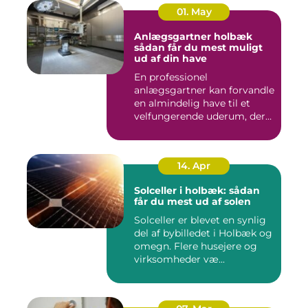
01. May
Anlægsgartner holbæk
sådan får du mest muligt
ud af din have
En professionel
anlægsgartner kan forvandle
en almindelig have til et
velfungerende uderum, der
både...
14. Apr
Solceller i holbæk: sådan
får du mest ud af solen
Solceller er blevet en synlig
del af bybilledet i Holbæk og
omegn. Flere husejere og
virksomheder væ...