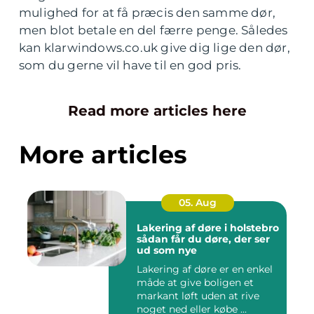
mulighed for at få præcis den samme dør,
men blot betale en del færre penge. Således
kan klarwindows.co.uk give dig lige den dør,
som du gerne vil have til en god pris.
Read more articles here
More articles
05. Aug
Lakering af døre i holstebro
sådan får du døre, der ser
ud som nye
Lakering af døre er en enkel
måde at give boligen et
markant løft uden at rive
noget ned eller købe ...