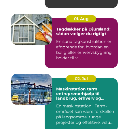
01. Aug
Tagdækker på Djursland:
sådan vælger du rigtigt
En sund tagkonstruktion er
afgørende for, hvordan en
bolig eller erhvervsbygning
holder til v...
02. Jul
Maskinstation tarm
entreprenørhjælp til
landbrug, erhverv og
private
En maskinstation i Tarm-
området kan være forskellen
på langsomme, tunge
projekter og effektive, velu...