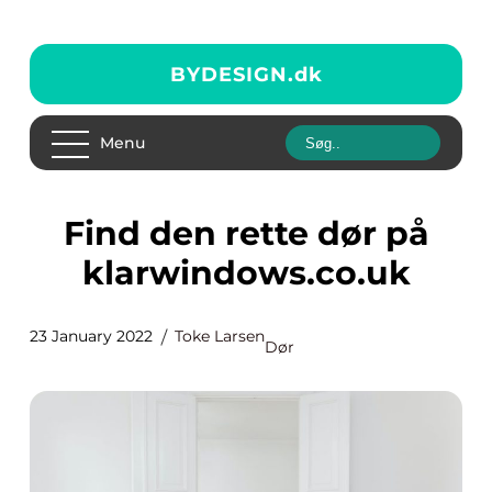
BYDESIGN.
dk
Menu
Find den rette dør på
klarwindows.co.uk
23 January 2022
Toke Larsen
Dør