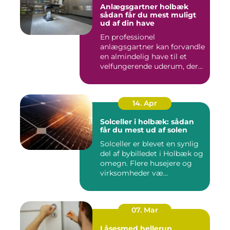
Anlægsgartner holbæk
sådan får du mest muligt
ud af din have
En professionel
anlægsgartner kan forvandle
en almindelig have til et
velfungerende uderum, der
både...
14. Apr
Solceller i holbæk: sådan
får du mest ud af solen
Solceller er blevet en synlig
del af bybilledet i Holbæk og
omegn. Flere husejere og
virksomheder væ...
07. Mar
Låsesmed hellerup