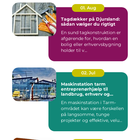
01. Aug
Tagdækker på Djursland:
sådan vælger du rigtigt
En sund tagkonstruktion er
afgørende for, hvordan en
bolig eller erhvervsbygning
holder til v...
02. Jul
Maskinstation tarm
entreprenørhjælp til
landbrug, erhverv og
private
En maskinstation i Tarm-
området kan være forskellen
på langsomme, tunge
projekter og effektive, velu...