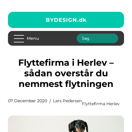
BYDESIGN.
dk
Menu
Flyttefirma i Herlev –
sådan overstår du
nemmest flytningen
07 December 2020
Lars Pedersen
Flyttefirma Herlev