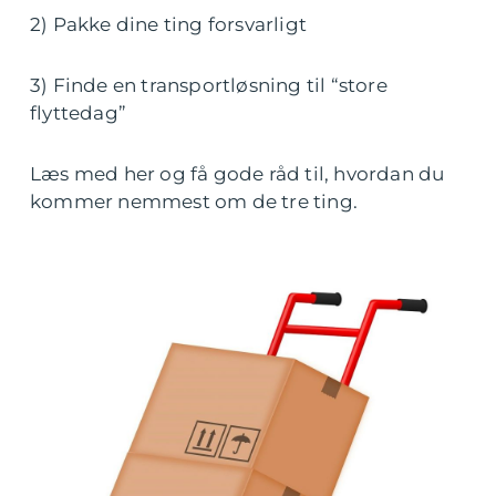
2) Pakke dine ting forsvarligt
3) Finde en transportløsning til “store
flyttedag”
Læs med her og få gode råd til, hvordan du
kommer nemmest om de tre ting.