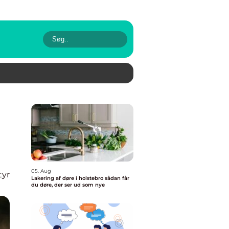
05. Aug
tyr
Lakering af døre i holstebro sådan får
du døre, der ser ud som nye