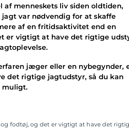
l af menneskets liv siden oldtiden,
 jagt var nødvendig for at skaffe
mere af en fritidsaktivitet end en
 er vigtigt at have det rigtige udst
jagtoplevelse.
rfaren jæger eller en nybegynder, 
e det rigtige jagtudstyr, så du kan
 muligt.
g fodtøj, og det er vigtigt at have det rigti