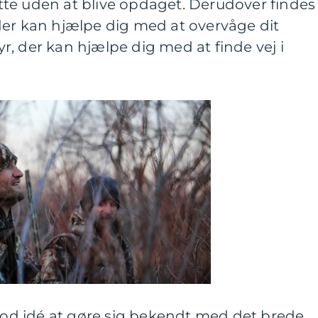
te uden at blive opdaget. Derudover findes
der kan hjælpe dig med at overvåge dit
, der kan hjælpe dig med at finde vej i
 god idé at gøre sig bekendt med det brede