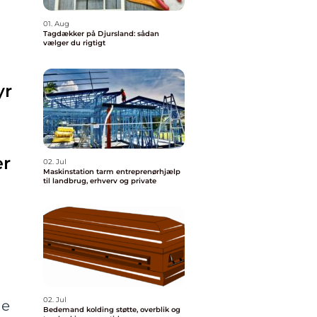
01. Aug
Tagdækker på Djursland: sådan
vælger du rigtigt
yr
er
02. Jul
Maskinstation tarm entreprenørhjælp
til landbrug, erhverv og private
02. Jul
ge
Bedemand kolding støtte, overblik og