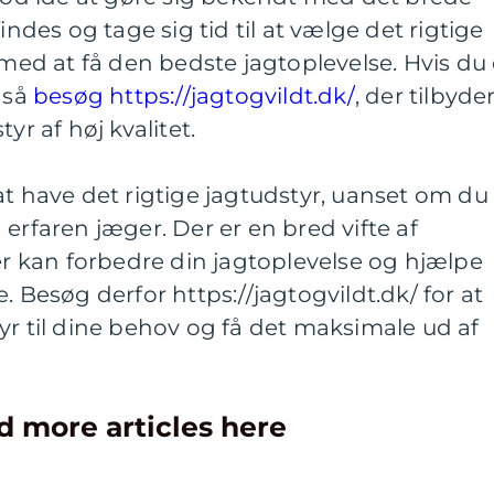
indes og tage sig tid til at vælge det rigtige
 med at få den bedste jagtoplevelse. Hvis du 
 så
besøg https://jagtogvildt.dk/
, der tilbyde
yr af høj kvalitet.
at have det rigtige jagtudstyr, uanset om du
erfaren jæger. Der er en bred vifte af
der kan forbedre din jagtoplevelse og hjælpe
. Besøg derfor https://jagtogvildt.dk/ for at
yr til dine behov og få det maksimale ud af
d more articles here