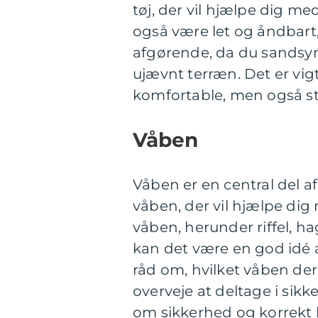
tøj, der vil hjælpe dig m
også være let og åndbart,
afgørende, da du sandsyn
ujævnt terræn. Det er vigt
komfortable, men også st
Våben
Våben er en central del af
våben, der vil hjælpe dig 
våben, herunder riffel, h
kan det være en god idé 
råd om, hvilket våben der
overveje at deltage i sik
om sikkerhed og korrekt b