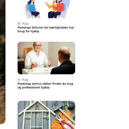
01. Aug
Parterapi billund når kærligheden har
brug for hjælp
01. Aug
Psykolog aarhus sådan finder du tryg
og professionel hjælp