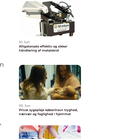
10. Jun
Alligatorsaks effektiv og sikker
håndtering af metalskrot
an
05. Jun
Privat sygepleje københavn tryghed,
nærvær og faglighed i hjemmet
,