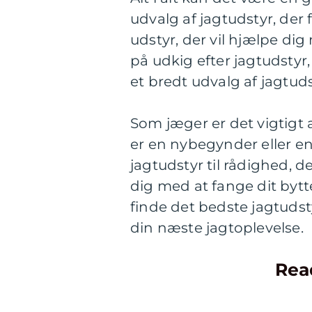
udvalg af jagtudstyr, der f
udstyr, der vil hjælpe dig
på udkig efter jagtudstyr,
et bredt udvalg af jagtudst
Som jæger er det vigtigt 
er en nybegynder eller en 
jagtudstyr til rådighed, 
dig med at fange dit bytte
finde det bedste jagtudst
din næste jagtoplevelse.
Rea