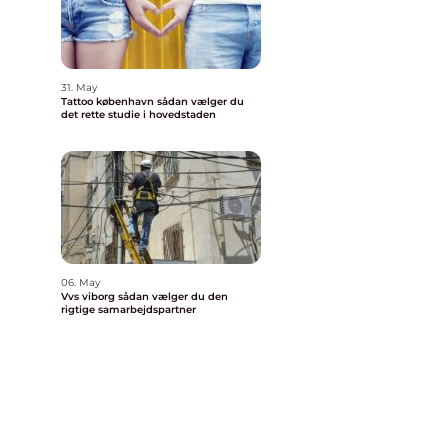
31. May
Tattoo københavn sådan vælger du
det rette studie i hovedstaden
06. May
Vvs viborg sådan vælger du den
rigtige samarbejdspartner