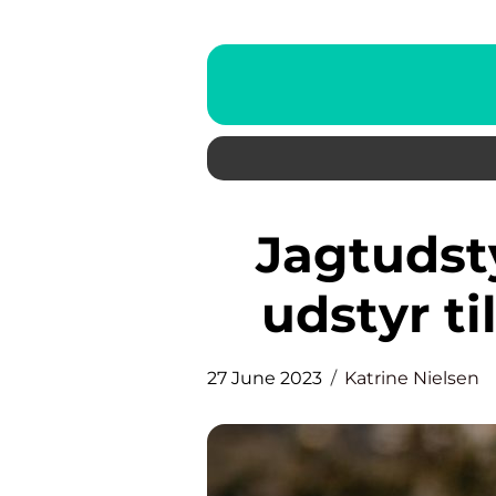
Jagtudstyr – det ultimative
udstyr ti
27 June 2023
Katrine Nielsen