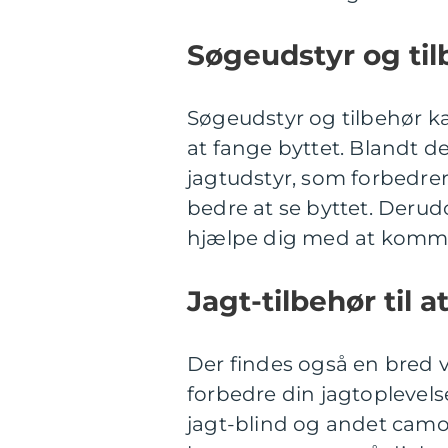
Søgeudstyr og til
Søgeudstyr og tilbehør ka
at fange byttet. Blandt d
jagtudstyr, som forbedrer
bedre at se byttet. Derud
hjælpe dig med at komm
Jagt-tilbehør til 
Der findes også en bred vi
forbedre din jagtoplevels
jagt-blind og andet camo