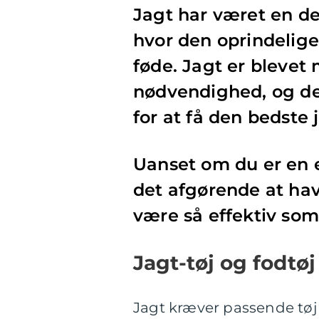
Jagt har været en de
hvor den oprindelige
føde. Jagt er blevet 
nødvendighed, og det
for at få den bedste 
Uanset om du er en e
det afgørende at hav
være så effektiv som
Jagt-tøj og fodtøj
Jagt kræver passende tøj o