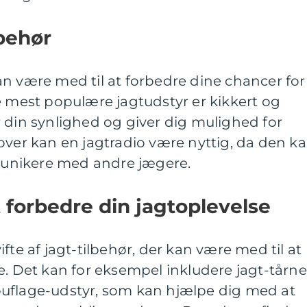
behør
n være med til at forbedre dine chancer for
e mest populære jagtudstyr er kikkert og
 din synlighed og giver dig mulighed for
over kan en jagtradio være nyttig, da den k
unikere med andre jægere.
at forbedre din jagtoplevelse
fte af jagt-tilbehør, der kan være med til at
e. Det kan for eksempel inkludere jagt-tårne
uflage-udstyr, som kan hjælpe dig med at