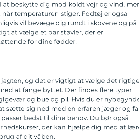
ed at beskytte dig mod koldt vejr og vind, me
 når temperaturen stiger. Fodtøj er også
ligvis vil bevæge dig rundt i skovene og på
igt at vælge et par støvler, der er
øttende for dine fødder.
 jagten, og det er vigtigt at vælge det rigtig
med at fange byttet. Der findes flere typer
aglgevær og bue og pil. Hvis du er nybegynde
at sætte sig ned med en erfaren jæger og få
 passer bedst til dine behov. Du bør også
kerhedskurser, der kan hjælpe dig med at lær
rug af dit våben.