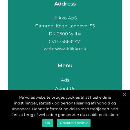
Address
web:
www.klikko.dk
Menu
Ads
About Us
Cookies
På vores website bruges cookies til at huske dine
indstillinger, statistik og personalisering af indhold og
Contact
annoncer. Denne information deles med tredjepart. Ved
Sitemap
fortsat brug af websiden godkender du cookiepolitikken.
Ok
Privatlivspolitik