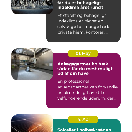
får du et behageligt
indeklima året rundt
Et stabilt og behageligt
indeklima er blevet en
selvfølge for mange både i
private hjem, kontorer, ...
01. May
Anlægsgartner holbæk
sådan får du mest muligt
ud af din have
En professionel
anlægsgartner kan forvandle
en almindelig have til et
velfungerende uderum, der
både...
14. Apr
Solceller i holbæk: sådan