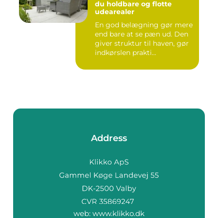
du holdbare og flotte
udearealer
En god belægning gør mere
end bare at se pæn ud. Den
giver struktur til haven, gør
indkørslen prakti...
Address
web:
www.klikko.dk