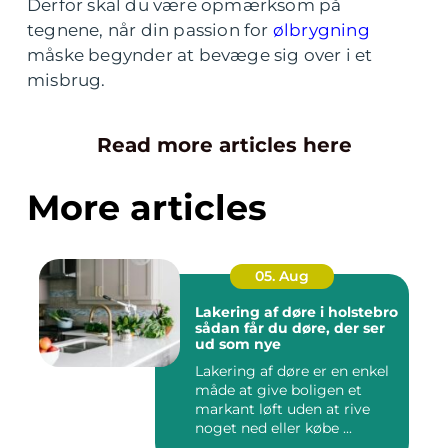
Derfor skal du være opmærksom på
tegnene, når din passion for
ølbrygning
måske begynder at bevæge sig over i et
misbrug.
Read more articles here
More articles
05. Aug
Lakering af døre i holstebro
sådan får du døre, der ser
ud som nye
Lakering af døre er en enkel
måde at give boligen et
markant løft uden at rive
noget ned eller købe ...