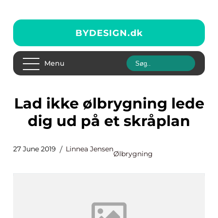
BYDESIGN.
dk
Menu
Lad ikke ølbrygning lede
dig ud på et skråplan
27 June 2019
Linnea Jensen
Ølbrygning