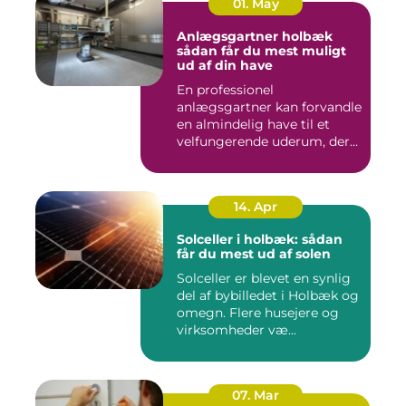
01. May
Anlægsgartner holbæk
sådan får du mest muligt
ud af din have
En professionel
anlægsgartner kan forvandle
en almindelig have til et
velfungerende uderum, der
både...
14. Apr
Solceller i holbæk: sådan
får du mest ud af solen
Solceller er blevet en synlig
del af bybilledet i Holbæk og
omegn. Flere husejere og
virksomheder væ...
07. Mar