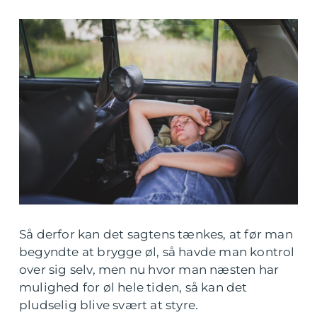
Så derfor kan det sagtens tænkes, at før man
begyndte at brygge øl, så havde man kontrol
over sig selv, men nu hvor man næsten har
mulighed for øl hele tiden, så kan det
pludselig blive svært at styre.