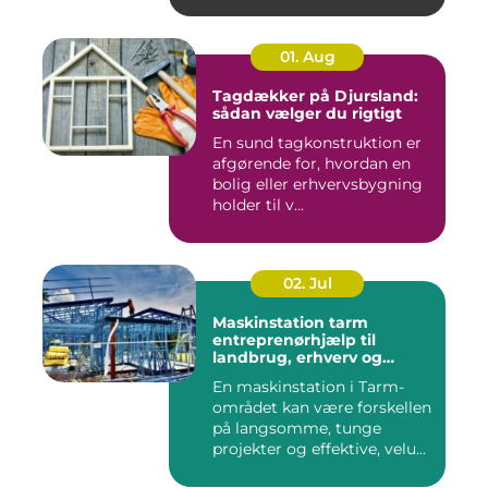
01. Aug
Tagdækker på Djursland:
sådan vælger du rigtigt
En sund tagkonstruktion er
afgørende for, hvordan en
bolig eller erhvervsbygning
holder til v...
02. Jul
Maskinstation tarm
entreprenørhjælp til
landbrug, erhverv og
private
En maskinstation i Tarm-
området kan være forskellen
på langsomme, tunge
projekter og effektive, velu...