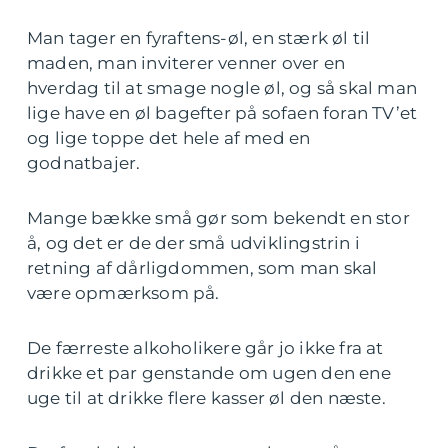
Man tager en fyraftens-øl, en stærk øl til
maden, man inviterer venner over en
hverdag til at smage nogle øl, og så skal man
lige have en øl bagefter på sofaen foran TV’et
og lige toppe det hele af med en
godnatbajer.
Mange bække små gør som bekendt en stor
å, og det er de der små udviklingstrin i
retning af dårligdommen, som man skal
være opmærksom på.
De færreste alkoholikere går jo ikke fra at
drikke et par genstande om ugen den ene
uge til at drikke flere kasser øl den næste.