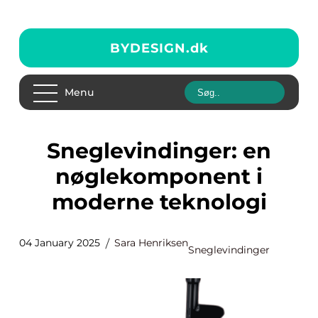
BYDESIGN.
dk
Menu
Sneglevindinger: en
nøglekomponent i
moderne teknologi
04 January 2025
Sara Henriksen
Sneglevindinger