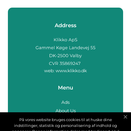
Address
web:
www.klikko.dk
Menu
Ads
About Us
Cookies
På vores website bruges cookies til at huske dine
indstillinger, statistik og personalisering af indhold og
Contact