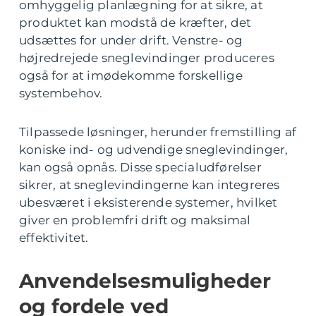
omhyggelig planlægning for at sikre, at
produktet kan modstå de kræfter, det
udsættes for under drift. Venstre- og
højredrejede sneglevindinger produceres
også for at imødekomme forskellige
systembehov.
Tilpassede løsninger, herunder fremstilling af
koniske ind- og udvendige sneglevindinger,
kan også opnås. Disse specialudførelser
sikrer, at sneglevindingerne kan integreres
ubesværet i eksisterende systemer, hvilket
giver en problemfri drift og maksimal
effektivitet.
Anvendelsesmuligheder
og fordele ved