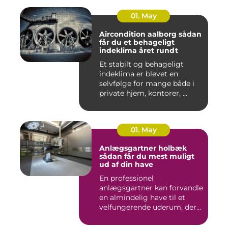
01. May
Aircondition aalborg sådan
får du et behageligt
indeklima året rundt
Et stabilt og behageligt
indeklima er blevet en
selvfølge for mange både i
private hjem, kontorer, ...
01. May
Anlægsgartner holbæk
sådan får du mest muligt
ud af din have
En professionel
anlægsgartner kan forvandle
en almindelig have til et
velfungerende uderum, der
både...