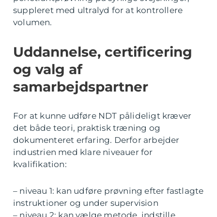
suppleret med ultralyd for at kontrollere
volumen.
Uddannelse, certificering
og valg af
samarbejdspartner
For at kunne udføre NDT pålideligt kræver
det både teori, praktisk træning og
dokumenteret erfaring. Derfor arbejder
industrien med klare niveauer for
kvalifikation:
– niveau 1: kan udføre prøvning efter fastlagte
instruktioner og under supervision
– niveau 2: kan vælge metode, indstille