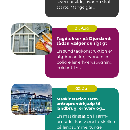
svært at vide, hvor du skal
starte. Mange går...
01. Aug
Tagdækker på Djursland:
sådan vælger du rigtigt
En sund tagkonstruktion er
afgørende for, hvordan en
bolig eller erhvervsbygning
holder til v...
02. Jul
Maskinstation tarm
entreprenørhjælp til
landbrug, erhverv og
private
En maskinstation i Tarm-
området kan være forskellen
på langsomme, tunge