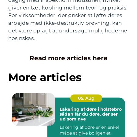
daglig med inspektion i industrien, hvilket
giver en tæt kobling mellem teori og praksis.
For virksomheder, der ønsker at løfte deres
arbejde med ikke-destruktiv prøvning, kan
det være oplagt at undersøge mulighederne
hos nskas.
Read more articles here
More articles
05. Aug
Lakering af døre i holstebro
sådan får du døre, der ser
ud som nye
Lakering af døre er en enkel
måde at give boligen et