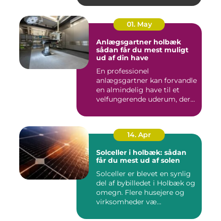
01. May
Anlægsgartner holbæk
sådan får du mest muligt
ud af din have
En professionel
anlægsgartner kan forvandle
en almindelig have til et
velfungerende uderum, der
både...
14. Apr
Solceller i holbæk: sådan
får du mest ud af solen
Solceller er blevet en synlig
del af bybilledet i Holbæk og
omegn. Flere husejere og
virksomheder væ...