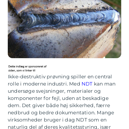
Ikke-destruktiv prøvning spiller en central
rolle i moderne industri. Med
NDT
kan man
undersøge svejsninger, materialer og
komponenter for fejl, uden at beskadige
dem. Det giver både høj sikkerhed, færre
nedbrud og bedre dokumentation. Mange
virksomheder bruger i dag NDT som en
naturlig del af deres kvalitetsstyring, især