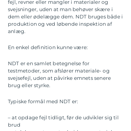
fejl, revner eller mangler i materialer og
svejsninger, uden at man behøver skære i
dem eller ødelægge dem. NDT bruges både i
produktion og ved løbende inspektion af
anlæg.
En enkel definition kunne være:
NDT er en samlet betegnelse for
testmetoder, som afslører materiale- og
svejsefejl, uden at påvirke emnets senere
brug eller styrke.
Typiske formål med NDT er:
– at opdage fejl tidligt, før de udvikler sig til
brud