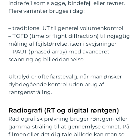
indre fejl som slagge, bindefejl eller revner.
Flere varianter bruges i dag:
– traditionel UT til generel volumenkontrol
– TOFD (time of flight diffraction) til nøjagtig
måling af fejlstørrelse, især i svejsninger
– PAUT (phased array) med avanceret
scanning og billeddannelse
Ultralyd er ofte førstevalg, når man ønsker
dybdegående kontrol uden brug af
røntgenstråling.
Radiografi (RT og digital røntgen)
Radiografisk prøvning bruger røntgen- eller
gamma-stråling til at gennemlyse emnet. På
filmen eller det digitale billede kan man se