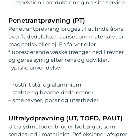
– inspektion i produktion og on-site service
Penetrantprøvning (PT)
Penetrantprøvning bruges til at finde åbne
overfladedefekter, uanset om materialet er
magnetisk eller ej. En farvet eller
fluorescerende væske trænger ned i revner
og gøres synlig efter rens og udvikler.
Typiske anvendelser:
– rustfrit stål og aluminium
– støbte og bearbejdede emner
– små revner, porer og utætheder
Ultralydprøvning (UT, TOFD, PAUT)
Ultralydmetoder bruger lydbølger, som
sendes ind i materialet. Refleksioner afslører