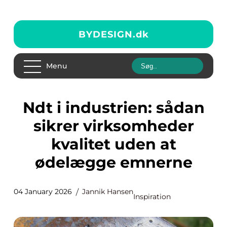
BYDESIGN.
dk
Menu
Ndt i industrien: sådan
sikrer virksomheder
kvalitet uden at
ødelægge emnerne
04 January 2026
Jannik Hansen
Inspiration