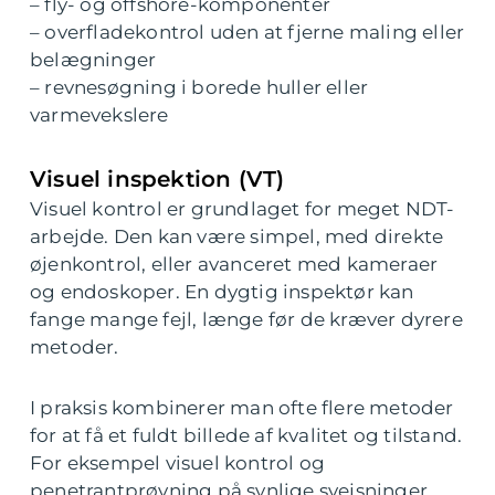
– fly- og offshore-komponenter
– overfladekontrol uden at fjerne maling eller
belægninger
– revnesøgning i borede huller eller
varmevekslere
Visuel inspektion (VT)
Visuel kontrol er grundlaget for meget NDT-
arbejde. Den kan være simpel, med direkte
øjenkontrol, eller avanceret med kameraer
og endoskoper. En dygtig inspektør kan
fange mange fejl, længe før de kræver dyrere
metoder.
I praksis kombinerer man ofte flere metoder
for at få et fuldt billede af kvalitet og tilstand.
For eksempel visuel kontrol og
penetrantprøvning på synlige svejsninger,