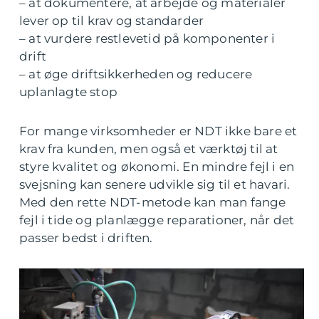
– at dokumentere, at arbejde og materialer
lever op til krav og standarder
– at vurdere restlevetid på komponenter i
drift
– at øge driftsikkerheden og reducere
uplanlagte stop
For mange virksomheder er NDT ikke bare et
krav fra kunden, men også et værktøj til at
styre kvalitet og økonomi. En mindre fejl i en
svejsning kan senere udvikle sig til et havari.
Med den rette NDT-metode kan man fange
fejl i tide og planlægge reparationer, når det
passer bedst i driften.