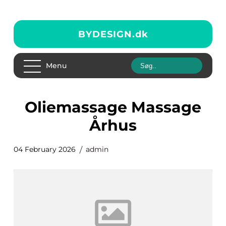
BYDESIGN.
dk
Menu
Oliemassage Massage
Århus
04 February 2026
admin