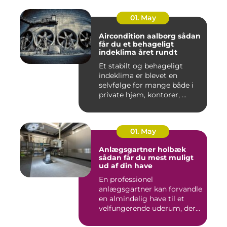
01. May
Aircondition aalborg sådan
får du et behageligt
indeklima året rundt
Et stabilt og behageligt
indeklima er blevet en
selvfølge for mange både i
private hjem, kontorer, ...
01. May
Anlægsgartner holbæk
sådan får du mest muligt
ud af din have
En professionel
anlægsgartner kan forvandle
en almindelig have til et
velfungerende uderum, der
både...