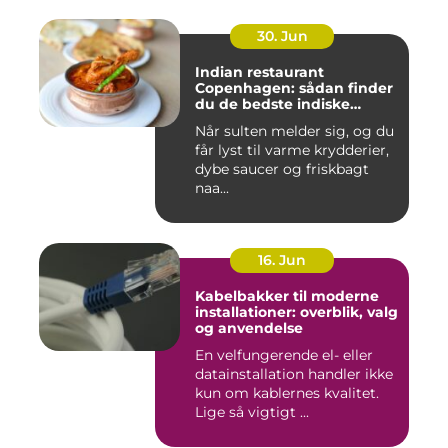
30. Jun
Indian restaurant
Copenhagen: sådan finder
du de bedste indiske
smagsoplevelser i byen
Når sulten melder sig, og du
får lyst til varme krydderier,
dybe saucer og friskbagt
naa...
16. Jun
Kabelbakker til moderne
installationer: overblik, valg
og anvendelse
En velfungerende el- eller
datainstallation handler ikke
kun om kablernes kvalitet.
Lige så vigtigt ...