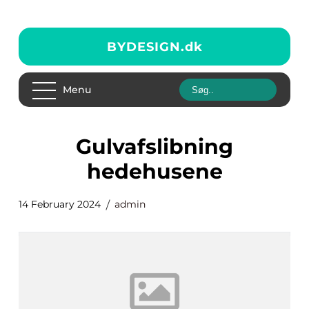
BYDESIGN.
dk
Menu
gulvafslibning
hedehusene
14 February 2024
admin