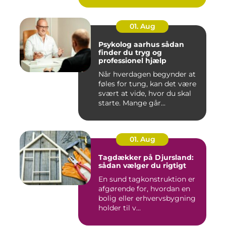
01. Aug
Psykolog aarhus sådan
finder du tryg og
professionel hjælp
Når hverdagen begynder at
føles for tung, kan det være
svært at vide, hvor du skal
starte. Mange går...
01. Aug
Tagdækker på Djursland:
sådan vælger du rigtigt
En sund tagkonstruktion er
afgørende for, hvordan en
bolig eller erhvervsbygning
holder til v...