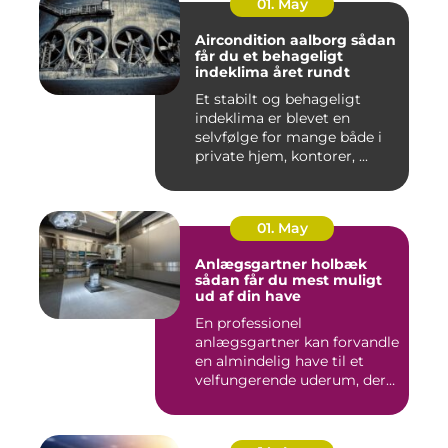
01. May
Aircondition aalborg sådan
får du et behageligt
indeklima året rundt
Et stabilt og behageligt
indeklima er blevet en
selvfølge for mange både i
private hjem, kontorer, ...
01. May
Anlægsgartner holbæk
sådan får du mest muligt
ud af din have
En professionel
anlægsgartner kan forvandle
en almindelig have til et
velfungerende uderum, der
både...