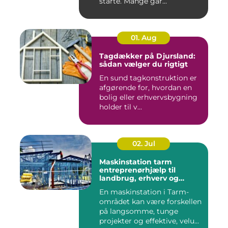
starte. Mange går...
01. Aug
Tagdækker på Djursland:
sådan vælger du rigtigt
En sund tagkonstruktion er
afgørende for, hvordan en
bolig eller erhvervsbygning
holder til v...
02. Jul
Maskinstation tarm
entreprenørhjælp til
landbrug, erhverv og
private
En maskinstation i Tarm-
området kan være forskellen
på langsomme, tunge
projekter og effektive, velu...