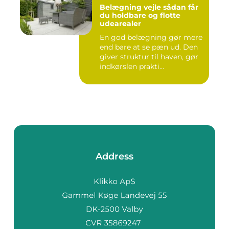
Belægning vejle sådan får
du holdbare og flotte
udearealer
En god belægning gør mere
end bare at se pæn ud. Den
giver struktur til haven, gør
indkørslen prakti...
Address