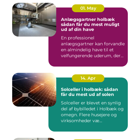
01. May
Anlægsgartner holbæk
sådan får du mest muligt
ud af din have
En professionel
anlægsgartner kan forvandle
en almindelig have til et
velfungerende uderum, der
både...
14. Apr
Solceller i holbæk: sådan
får du mest ud af solen
Solceller er blevet en synlig
del af bybilledet i Holbæk og
omegn. Flere husejere og
virksomheder væ...