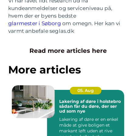
Vi har lavet lidt research ud fra
kundeanmeldelser og serviceniveau på,
hvem der er byens bedste
glarmester i Søborg
om omegn. Her kan vi
varmt anbefale seglas.dk
Read more articles here
More articles
05. Aug
Lakering af døre i holstebro
sådan får du døre, der ser
ud som nye
Lakering af døre er en enkel
måde at give boligen et
markant løft uden at rive