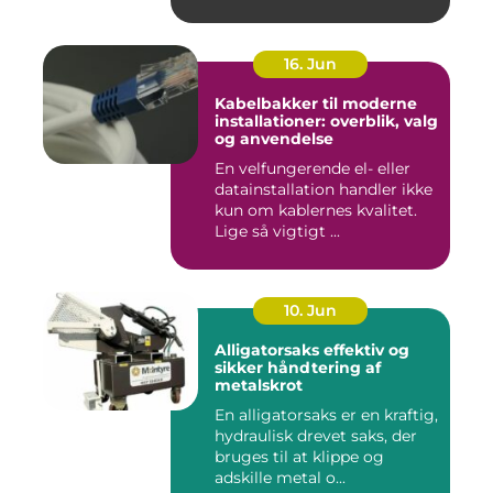
16. Jun
Kabelbakker til moderne
installationer: overblik, valg
og anvendelse
En velfungerende el- eller
datainstallation handler ikke
kun om kablernes kvalitet.
Lige så vigtigt ...
10. Jun
Alligatorsaks effektiv og
sikker håndtering af
metalskrot
En alligatorsaks er en kraftig,
hydraulisk drevet saks, der
bruges til at klippe og
adskille metal o...