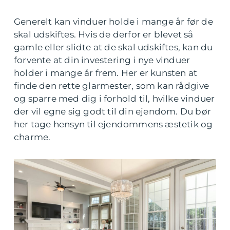
Generelt kan vinduer holde i mange år før de
skal udskiftes. Hvis de derfor er blevet så
gamle eller slidte at de skal udskiftes, kan du
forvente at din investering i nye vinduer
holder i mange år frem. Her er kunsten at
finde den rette glarmester, som kan rådgive
og sparre med dig i forhold til, hvilke vinduer
der vil egne sig godt til din ejendom. Du bør
her tage hensyn til ejendommens æstetik og
charme.