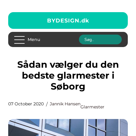
BYDESIGN.
dk
Menu
Sådan vælger du den
bedste glarmester i
Søborg
07 October 2020
Jannik Hansen
Glarmester