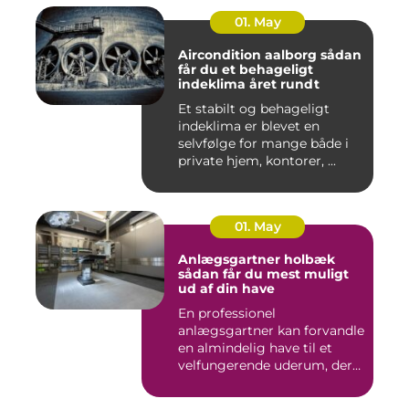
01. May
Aircondition aalborg sådan
får du et behageligt
indeklima året rundt
Et stabilt og behageligt
indeklima er blevet en
selvfølge for mange både i
private hjem, kontorer, ...
01. May
Anlægsgartner holbæk
sådan får du mest muligt
ud af din have
En professionel
anlægsgartner kan forvandle
en almindelig have til et
velfungerende uderum, der
både...