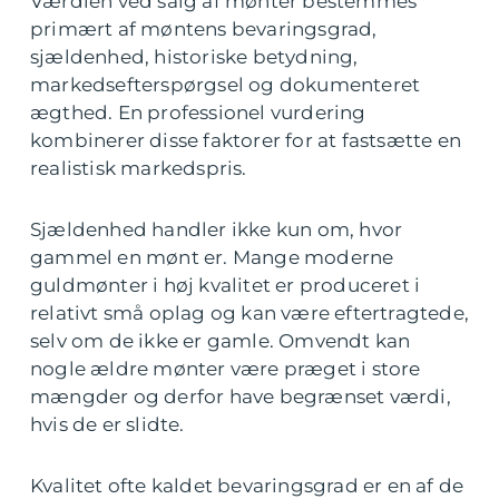
Værdien ved salg af mønter bestemmes
primært af møntens bevaringsgrad,
sjældenhed, historiske betydning,
markedsefterspørgsel og dokumenteret
ægthed. En professionel vurdering
kombinerer disse faktorer for at fastsætte en
realistisk markedspris.
Sjældenhed handler ikke kun om, hvor
gammel en mønt er. Mange moderne
guldmønter i høj kvalitet er produceret i
relativt små oplag og kan være eftertragtede,
selv om de ikke er gamle. Omvendt kan
nogle ældre mønter være præget i store
mængder og derfor have begrænset værdi,
hvis de er slidte.
Kvalitet ofte kaldet bevaringsgrad er en af de