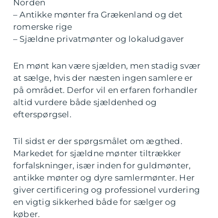
Norden
– Antikke mønter fra Grækenland og det
romerske rige
– Sjældne privatmønter og lokaludgaver
En mønt kan være sjælden, men stadig svær
at sælge, hvis der næsten ingen samlere er
på området. Derfor vil en erfaren forhandler
altid vurdere både sjældenhed og
efterspørgsel.
Til sidst er der spørgsmålet om ægthed.
Markedet for sjældne mønter tiltrækker
forfalskninger, især inden for guldmønter,
antikke mønter og dyre samlermønter. Her
giver certificering og professionel vurdering
en vigtig sikkerhed både for sælger og
køber.