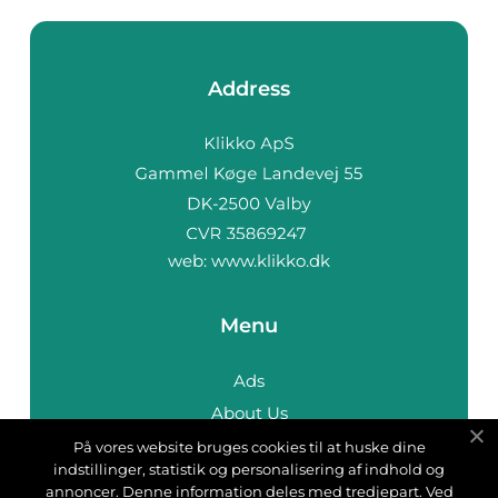
Address
web:
www.klikko.dk
Menu
Ads
About Us
Cookies
På vores website bruges cookies til at huske dine
indstillinger, statistik og personalisering af indhold og
Contact
annoncer. Denne information deles med tredjepart. Ved