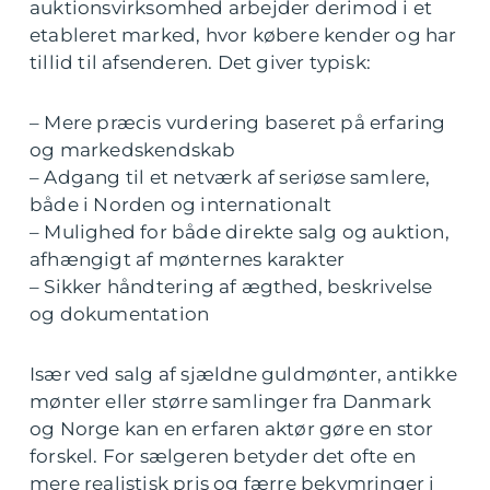
auktionsvirksomhed arbejder derimod i et
etableret marked, hvor købere kender og har
tillid til afsenderen. Det giver typisk:
– Mere præcis vurdering baseret på erfaring
og markedskendskab
– Adgang til et netværk af seriøse samlere,
både i Norden og internationalt
– Mulighed for både direkte salg og auktion,
afhængigt af mønternes karakter
– Sikker håndtering af ægthed, beskrivelse
og dokumentation
Især ved salg af sjældne guldmønter, antikke
mønter eller større samlinger fra Danmark
og Norge kan en erfaren aktør gøre en stor
forskel. For sælgeren betyder det ofte en
mere realistisk pris og færre bekymringer i