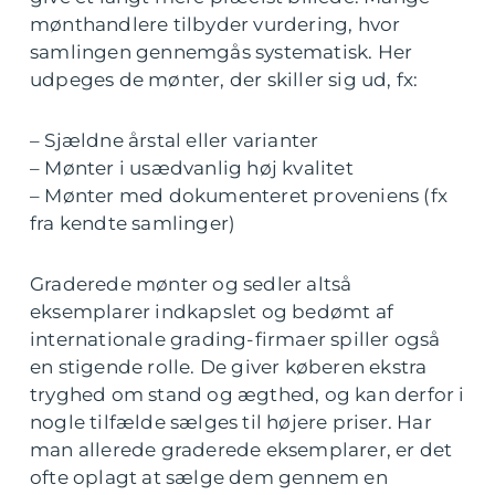
mønthandlere tilbyder vurdering, hvor
samlingen gennemgås systematisk. Her
udpeges de mønter, der skiller sig ud, fx:
– Sjældne årstal eller varianter
– Mønter i usædvanlig høj kvalitet
– Mønter med dokumenteret proveniens (fx
fra kendte samlinger)
Graderede mønter og sedler altså
eksemplarer indkapslet og bedømt af
internationale grading-firmaer spiller også
en stigende rolle. De giver køberen ekstra
tryghed om stand og ægthed, og kan derfor i
nogle tilfælde sælges til højere priser. Har
man allerede graderede eksemplarer, er det
ofte oplagt at sælge dem gennem en