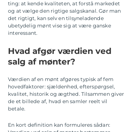
ting: at kende kvaliteten, at forstå markedet
og at vælge den rigtige salgskanal. Gør man
det rigtigt, kan selv en tilsyneladende
ubetydelig mønt vise sig at være ganske
interessant.
Hvad afgør værdien ved
salg af mønter?
Værdien af en mønt afgøres typisk af fem
hovedfaktorer: sjældenhed, efterspørgsel,
kvalitet, historik og ægthed. Tilsammen giver
de et billede af, hvad en samler reelt vil
betale.
En kort definition kan formuleres sådan: