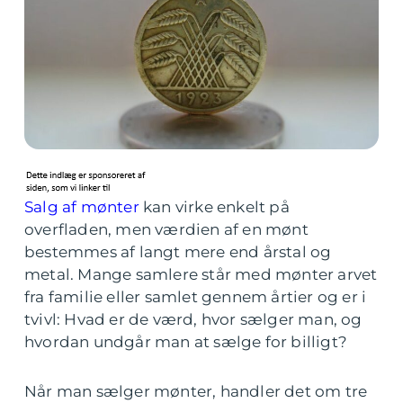
Salg af mønter
kan virke enkelt på
overfladen, men værdien af en mønt
bestemmes af langt mere end årstal og
metal. Mange samlere står med mønter arvet
fra familie eller samlet gennem årtier og er i
tvivl: Hvad er de værd, hvor sælger man, og
hvordan undgår man at sælge for billigt?
Når man sælger mønter, handler det om tre