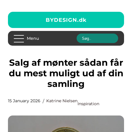
BYDESIGN.
dk
Menu
Salg af mønter sådan får
du mest muligt ud af din
samling
15 January 2026
Katrine Nielsen
Inspiration