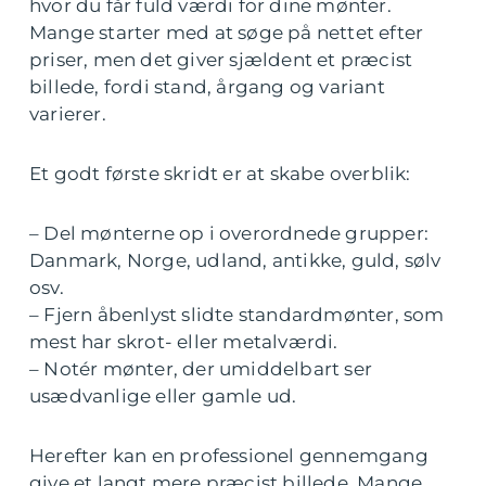
hvor du får fuld værdi for dine mønter.
Mange starter med at søge på nettet efter
priser, men det giver sjældent et præcist
billede, fordi stand, årgang og variant
varierer.
Et godt første skridt er at skabe overblik:
– Del mønterne op i overordnede grupper:
Danmark, Norge, udland, antikke, guld, sølv
osv.
– Fjern åbenlyst slidte standardmønter, som
mest har skrot- eller metalværdi.
– Notér mønter, der umiddelbart ser
usædvanlige eller gamle ud.
Herefter kan en professionel gennemgang
give et langt mere præcist billede. Mange