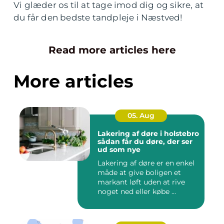
Vi glæder os til at tage imod dig og sikre, at
du får den bedste tandpleje i Næstved!
Read more articles here
More articles
05. Aug
Lakering af døre i holstebro
sådan får du døre, der ser
ud som nye
Lakering af døre er en enkel
måde at give boligen et
markant løft uden at rive
noget ned eller købe ...