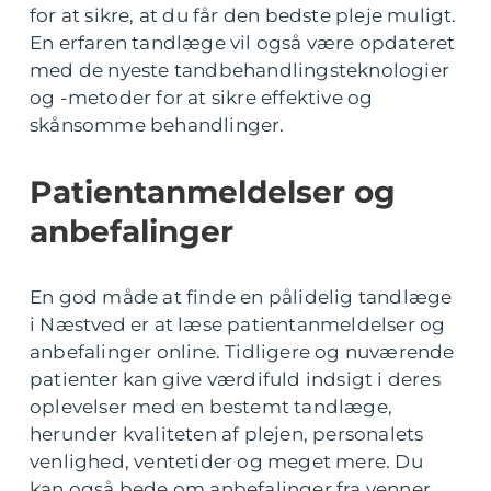
for at sikre, at du får den bedste pleje muligt.
En erfaren tandlæge vil også være opdateret
med de nyeste tandbehandlingsteknologier
og -metoder for at sikre effektive og
skånsomme behandlinger.
Patientanmeldelser og
anbefalinger
En god måde at finde en pålidelig tandlæge
i Næstved er at læse patientanmeldelser og
anbefalinger online. Tidligere og nuværende
patienter kan give værdifuld indsigt i deres
oplevelser med en bestemt tandlæge,
herunder kvaliteten af plejen, personalets
venlighed, ventetider og meget mere. Du
kan også bede om anbefalinger fra venner,