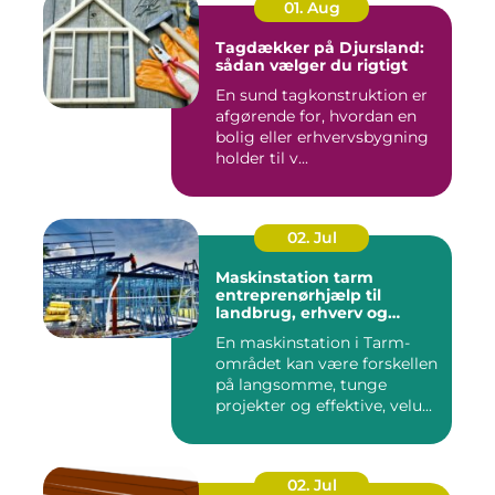
01. Aug
Tagdækker på Djursland:
sådan vælger du rigtigt
En sund tagkonstruktion er
afgørende for, hvordan en
bolig eller erhvervsbygning
holder til v...
02. Jul
Maskinstation tarm
entreprenørhjælp til
landbrug, erhverv og
private
En maskinstation i Tarm-
området kan være forskellen
på langsomme, tunge
projekter og effektive, velu...
02. Jul