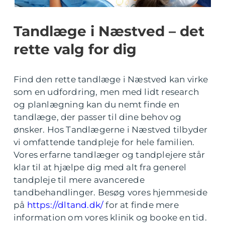
Tandlæge i Næstved – det
rette valg for dig
Find den rette tandlæge i Næstved kan virke
som en udfordring, men med lidt research
og planlægning kan du nemt finde en
tandlæge, der passer til dine behov og
ønsker. Hos Tandlægerne i Næstved tilbyder
vi omfattende tandpleje for hele familien.
Vores erfarne tandlæger og tandplejere står
klar til at hjælpe dig med alt fra generel
tandpleje til mere avancerede
tandbehandlinger. Besøg vores hjemmeside
på
https://dltand.dk/
for at finde mere
information om vores klinik og booke en tid.