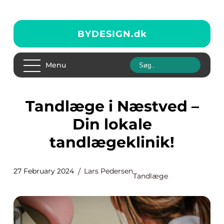
BYDESIGN.
dk
Menu
Tandlæge i Næstved –
Din lokale
tandlægeklinik!
27 February 2024
Lars Pedersen
Tandlæge