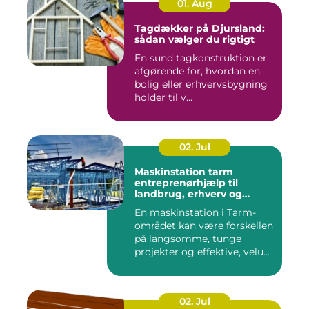
01. Aug
Tagdækker på Djursland:
sådan vælger du rigtigt
En sund tagkonstruktion er
afgørende for, hvordan en
bolig eller erhvervsbygning
holder til v...
02. Jul
Maskinstation tarm
entreprenørhjælp til
landbrug, erhverv og
private
En maskinstation i Tarm-
området kan være forskellen
på langsomme, tunge
projekter og effektive, velu...
02. Jul