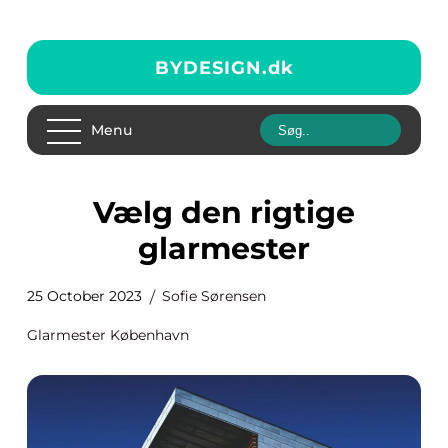
BYDESIGN.
dk
Menu
Vælg den rigtige
glarmester
25 October 2023
Sofie Sørensen
Glarmester København