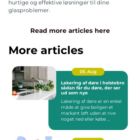
hurtige og effektive løsninger til dine
glasproblemer.
Read more articles here
More articles
05. Aug
Lakering af døre i holstebro
sådan får du døre, der ser
ud som nye
Lakering af døre er en enkel
måde at give boligen et
markant løft uden at rive
noget ned eller købe ...