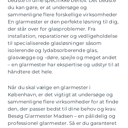
bedste til dine specifikke behov. Det bedste
du kan gøre, er at undersøge og
sammenligne flere forskellige virksomheder
En glarmester er den perfekte løsning til dig,
der står over for glasproblemer. Fra
installation, reparationer og vedligeholdelse
til specialiserede glasløsninger såsom
isolerende og lydabsorberende glas,
glasvægge og -døre, spejle og meget andet
– en glarmester har ekspertise og udstyr til at
håndtere det hele.
Når du skal vælge en glarmester i
København, er det vigtigt at undersøge og
sammenligne flere virksomheder for at finde
den, der passer bedst til dine behov og krav.
Besøg Glarmester Madsen – en pålidelig og
professionel glarmester. Så er du garanteret