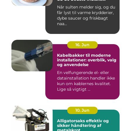
smagsoplevelser i byen
Når sulten melder sig, og du
får lyst til varme krydderier,
dybe saucer og friskbagt
naa...
16. Jun
Kabelbakker til moderne
installationer: overblik, valg
og anvendelse
En velfungerende el- eller
datainstallation handler ikke
kun om kablernes kvalitet.
Lige så vigtigt ...
10. Jun
Alligatorsaks effektiv og
sikker håndtering af
metalskrot