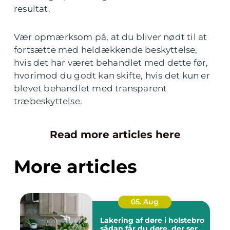
resultat.
Vær opmærksom på, at du bliver nødt til at
fortsætte med heldækkende beskyttelse,
hvis det har været behandlet med dette før,
hvorimod du godt kan skifte, hvis det kun er
blevet behandlet med transparent
træbeskyttelse.
Read more articles here
More articles
05. Aug
Lakering af døre i holstebro
sådan får du døre, der ser