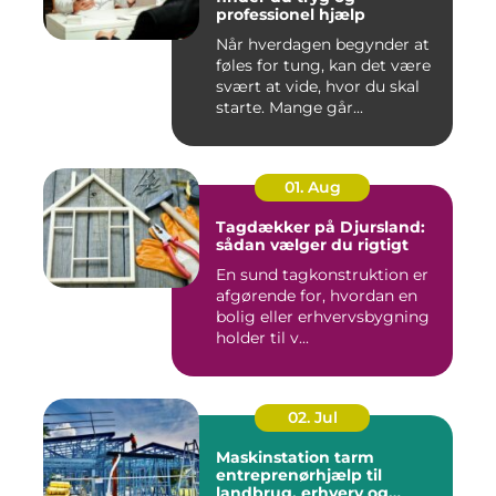
professionel hjælp
Når hverdagen begynder at
føles for tung, kan det være
svært at vide, hvor du skal
starte. Mange går...
01. Aug
Tagdækker på Djursland:
sådan vælger du rigtigt
En sund tagkonstruktion er
afgørende for, hvordan en
bolig eller erhvervsbygning
holder til v...
02. Jul
Maskinstation tarm
entreprenørhjælp til
landbrug, erhverv og