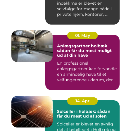
indeklima er blevet en
selvfølge for mange både i
private hjem, kontorer, ...
01. May
Anlægsgartner holbæk
sådan får du mest muligt
ud af din have
En professionel
anlægsgartner kan forvandle
en almindelig have til et
velfungerende uderum, der
både...
14. Apr
Solceller i holbæk: sådan
får du mest ud af solen
Solceller er blevet en synlig
del af bybilledet i Holbæk og