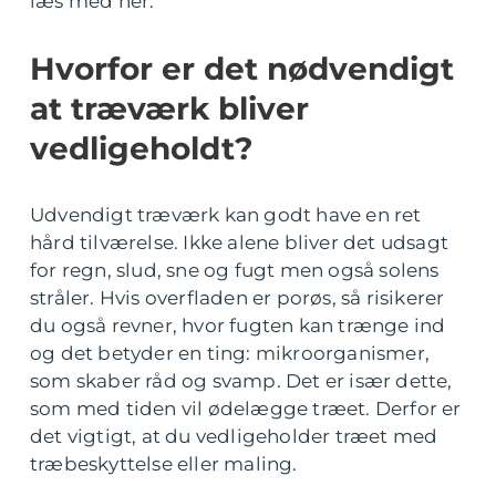
læs med her.
Hvorfor er det nødvendigt
at træværk bliver
vedligeholdt?
Udvendigt træværk kan godt have en ret
hård tilværelse. Ikke alene bliver det udsagt
for regn, slud, sne og fugt men også solens
stråler. Hvis overfladen er porøs, så risikerer
du også revner, hvor fugten kan trænge ind
og det betyder en ting: mikroorganismer,
som skaber råd og svamp. Det er især dette,
som med tiden vil ødelægge træet. Derfor er
det vigtigt, at du vedligeholder træet med
træbeskyttelse eller maling.