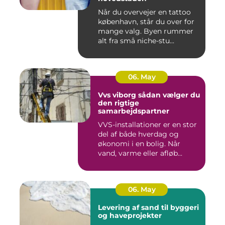
Når du overvejer en tattoo
københavn, står du over for
mange valg. Byen rummer
alt fra små niche-stu...
06. May
Vvs viborg sådan vælger du
den rigtige
samarbejdspartner
VVS-installationer er en stor
del af både hverdag og
økonomi i en bolig. Når
vand, varme eller afløb...
06. May
Levering af sand til byggeri
og haveprojekter