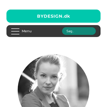
BYDESIGN.
dk
Menu