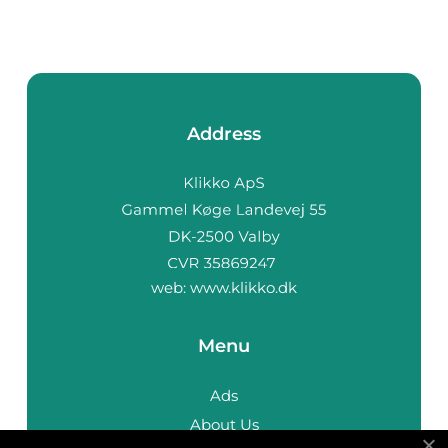
Address
web:
www.klikko.dk
Menu
Ads
About Us