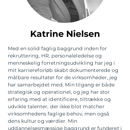
Katrine Nielsen
Med en solid faglig baggrund inden for
rekruttering, HR, personaleledelse og
menneskelig forretningsudvikling har jeg i
mit karriereforløb skabt dokumenterede og
målbare resultater for de virksomheder, jeg
har samarbejdet med. Min tilgang er både
strategisk og operationel, og jeg har stor
erfaring med at identificere, tiltrække og
udvikle talenter, der ikke blot matcher
virksomhedens faglige behov, men også
dens kultur og værdier. Min
uddannelsesmæssige baggrund er funderet i