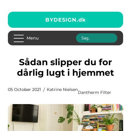
BYDESIGN.
dk
Menu
Sådan slipper du for
dårlig lugt i hjemmet
05 October 2021
Katrine Nielsen
Dantherm Filter