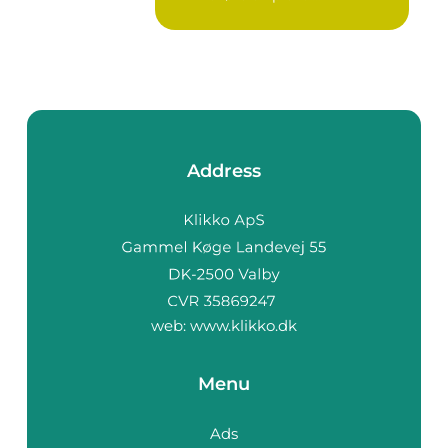
Address
web:
www.klikko.dk
Menu
Ads