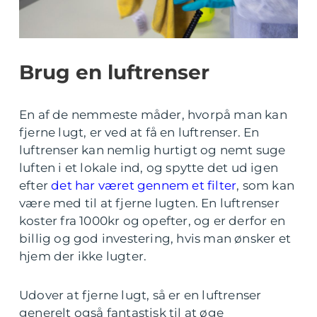
Brug en luftrenser
En af de nemmeste måder, hvorpå man kan
fjerne lugt, er ved at få en luftrenser. En
luftrenser kan nemlig hurtigt og nemt suge
luften i et lokale ind, og spytte det ud igen
efter
det har været gennem et filter
, som kan
være med til at fjerne lugten. En luftrenser
koster fra 1000kr og opefter, og er derfor en
billig og god investering, hvis man ønsker et
hjem der ikke lugter.
Udover at fjerne lugt, så er en luftrenser
generelt også fantastisk til at øge