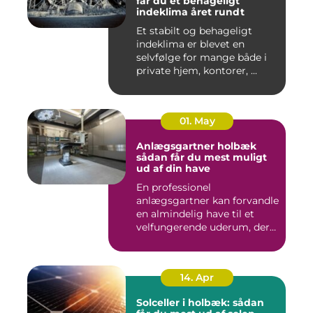
får du et behageligt
indeklima året rundt
Et stabilt og behageligt
indeklima er blevet en
selvfølge for mange både i
private hjem, kontorer, ...
01. May
Anlægsgartner holbæk
sådan får du mest muligt
ud af din have
En professionel
anlægsgartner kan forvandle
en almindelig have til et
velfungerende uderum, der
både...
14. Apr
Solceller i holbæk: sådan