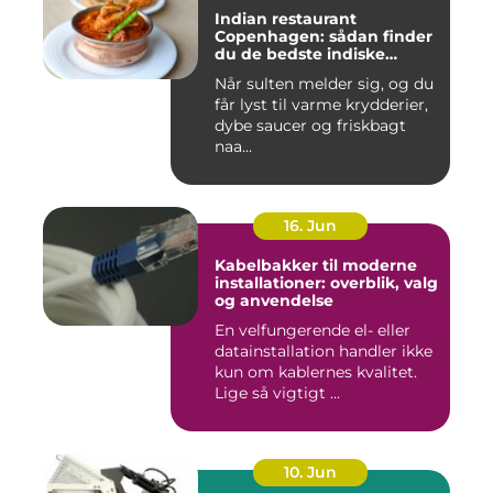
Indian restaurant
Copenhagen: sådan finder
du de bedste indiske
smagsoplevelser i byen
Når sulten melder sig, og du
får lyst til varme krydderier,
dybe saucer og friskbagt
naa...
16. Jun
Kabelbakker til moderne
installationer: overblik, valg
og anvendelse
En velfungerende el- eller
datainstallation handler ikke
kun om kablernes kvalitet.
Lige så vigtigt ...
10. Jun