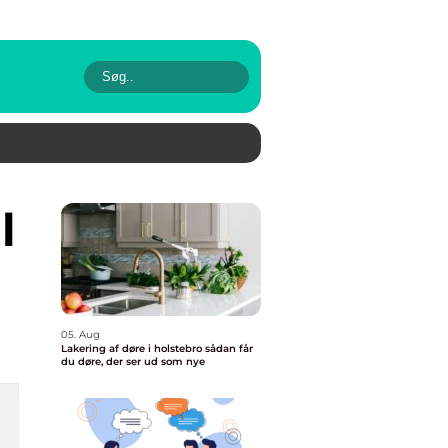
05. Aug
Lakering af døre i holstebro sådan får
du døre, der ser ud som nye