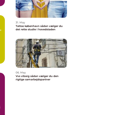
31. May
Tattoo københavn sådan vælger du
det rette studie i hovedstaden
t
06. May
Vvs viborg sådan vælger du den
rigtige samarbejdspartner
i