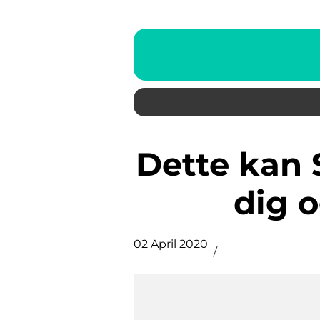
Dette kan Salomon sko give til
dig 
02 April 2020