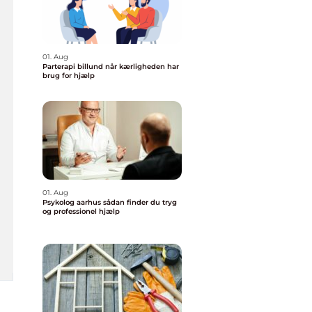
01. Aug
Parterapi billund når kærligheden har
brug for hjælp
01. Aug
Psykolog aarhus sådan finder du tryg
og professionel hjælp