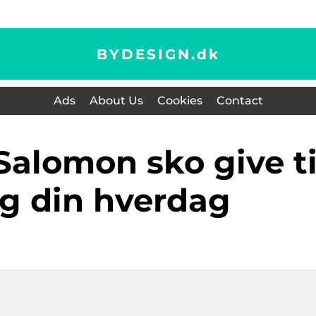
BYDESIGN.
dk
Ads
About Us
Cookies
Contact
og din hverdag