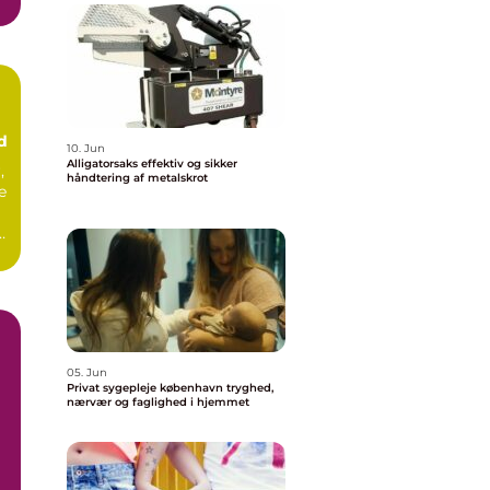
d
10. Jun
Alligatorsaks effektiv og sikker
,
håndtering af metalskrot
e
05. Jun
Privat sygepleje københavn tryghed,
nærvær og faglighed i hjemmet