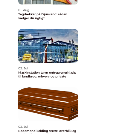
01. Aug
Tagdækker på Djursland: sådan
vælger du rigtigt
02. Jul
Maskinstation tarm entreprenørhjælp
til landbrug, erhverv og private
02. Jul
Bedemand kolding støtte, overblik og