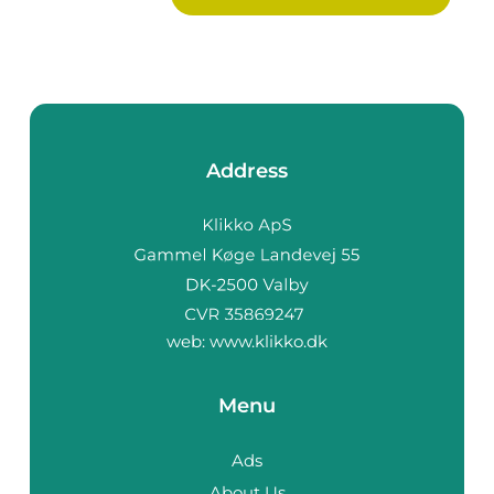
Address
web:
www.klikko.dk
Menu
Ads
About Us