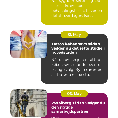
Når sygdom, skrøbelighed
eller et krævende
behandlingsforløb bliver en
del af hverdagen, kan
oversku...
31. May
Tattoo københavn sådan
vælger du det rette studie i
hovedstaden
Når du overvejer en tattoo
københavn, står du over for
mange valg. Byen rummer
alt fra små niche-stu...
06. May
Vvs viborg sådan vælger du
den rigtige
samarbejdspartner