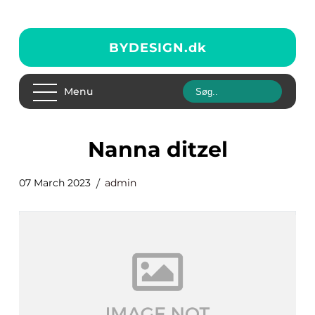
BYDESIGN.
dk
Menu
nanna ditzel
07 March 2023
admin