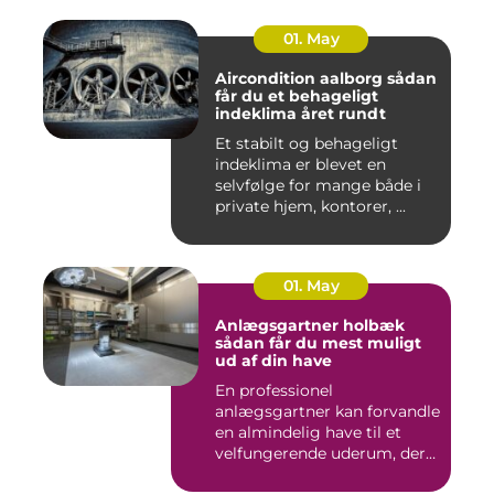
01. May
Aircondition aalborg sådan
får du et behageligt
indeklima året rundt
Et stabilt og behageligt
indeklima er blevet en
selvfølge for mange både i
private hjem, kontorer, ...
01. May
Anlægsgartner holbæk
sådan får du mest muligt
ud af din have
En professionel
anlægsgartner kan forvandle
en almindelig have til et
velfungerende uderum, der
både...