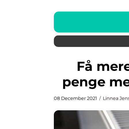
Få mere varme for færre
penge m
08 December 2021
Linnea Jen