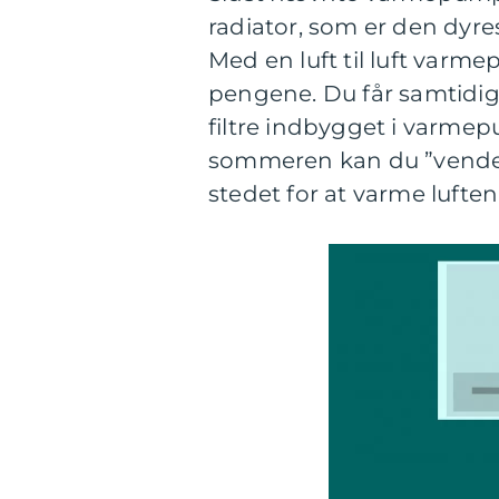
radiator, som er den dyr
Med en luft til luft varm
pengene. Du får samtidig 
filtre indbygget i varmep
sommeren kan du ”vende” 
stedet for at varme lufte