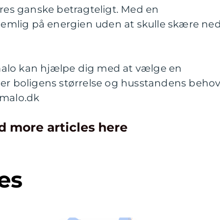
eres ganske betragteligt. Med en
mlig på energien uden at skulle skære ne
alo kan hjælpe dig med at vælge en
boligens størrelse og husstandens behov
Amalo.dk
d more articles here
es