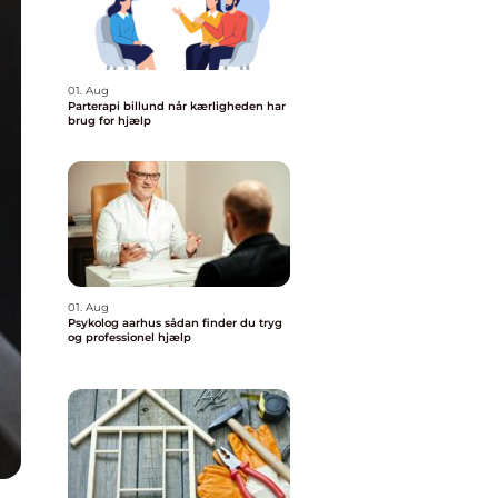
01. Aug
Parterapi billund når kærligheden har
brug for hjælp
01. Aug
Psykolog aarhus sådan finder du tryg
og professionel hjælp