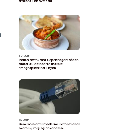
tryghed i en svær tid
f
30. Jun
Indian restaurant Copenhagen: sådan
finder du de bedste indiske
smagsoplevelser i byen
16. Jun
Kabelbakker til moderne installationer:
overblik, valg og anvendelse