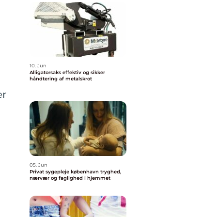
10. Jun
Alligatorsaks effektiv og sikker
håndtering af metalskrot
er
05. Jun
Privat sygepleje københavn tryghed,
nærvær og faglighed i hjemmet