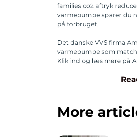
families co2 aftryk reduc
varmepumpe sparer du ne
på forbruget.
Det danske VVS firma Am
varmepumpe som matcher 
Klik ind og læs mere på 
Rea
More articl