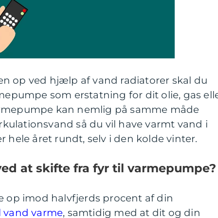
n op ved hjælp af vand radiatorer skal du
mepumpe som erstatning for dit olie, gas ell
nd varmepumpe kan nemlig på samme måde
ulationsvand så du vil have varmt vand i
 hele året rundt, selv i den kolde vinter.
ed at skifte fra fyr til varmepumpe?
e op imod halvfjerds procent af din
til vand varme
, samtidig med at dit og din