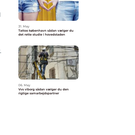
d
31. May
Tattoo københavn sådan vælger du
det rette studie i hovedstaden
.
06. May
Vvs viborg sådan vælger du den
rigtige samarbejdspartner