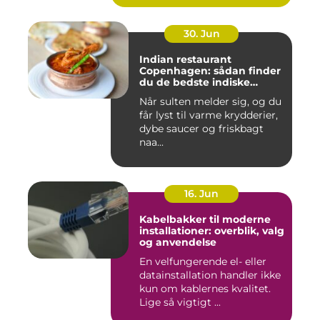
30. Jun
Indian restaurant
Copenhagen: sådan finder
du de bedste indiske
smagsoplevelser i byen
Når sulten melder sig, og du
får lyst til varme krydderier,
dybe saucer og friskbagt
naa...
16. Jun
Kabelbakker til moderne
installationer: overblik, valg
og anvendelse
En velfungerende el- eller
datainstallation handler ikke
kun om kablernes kvalitet.
Lige så vigtigt ...