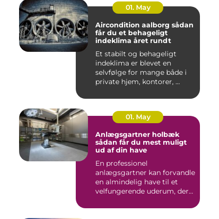
01. May
Aircondition aalborg sådan
får du et behageligt
indeklima året rundt
Et stabilt og behageligt
indeklima er blevet en
selvfølge for mange både i
private hjem, kontorer, ...
01. May
Anlægsgartner holbæk
sådan får du mest muligt
ud af din have
En professionel
anlægsgartner kan forvandle
en almindelig have til et
velfungerende uderum, der
både...