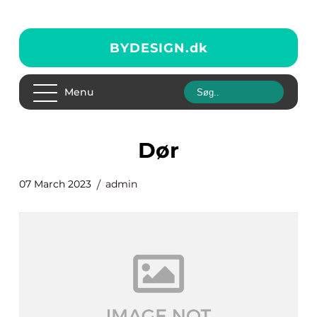
BYDESIGN.
dk
Menu
dør
07 March 2023
admin