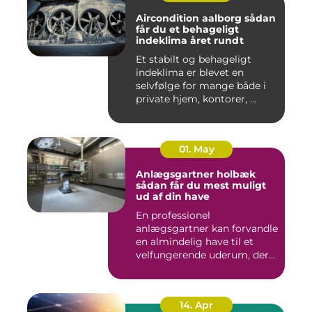
Aircondition aalborg sådan
får du et behageligt
indeklima året rundt
Et stabilt og behageligt
indeklima er blevet en
selvfølge for mange både i
private hjem, kontorer, ...
01. May
Anlægsgartner holbæk
sådan får du mest muligt
ud af din have
En professionel
anlægsgartner kan forvandle
en almindelig have til et
velfungerende uderum, der
både...
14. Apr