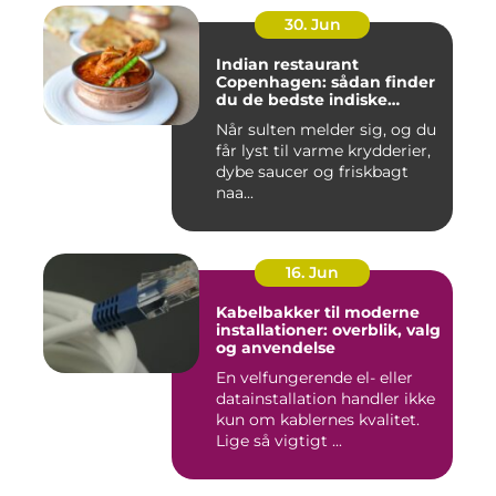
30. Jun
Indian restaurant
Copenhagen: sådan finder
du de bedste indiske
smagsoplevelser i byen
Når sulten melder sig, og du
får lyst til varme krydderier,
dybe saucer og friskbagt
naa...
16. Jun
Kabelbakker til moderne
installationer: overblik, valg
og anvendelse
En velfungerende el- eller
datainstallation handler ikke
kun om kablernes kvalitet.
Lige så vigtigt ...