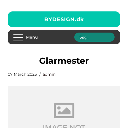
BYDESIGN.
dk
Menu
glarmester
07 March 2023
admin