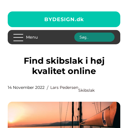
BYDESIGN.
dk
Menu
Find skibslak i høj
kvalitet online
14 November 2022
Lars Pedersen
Skibslak