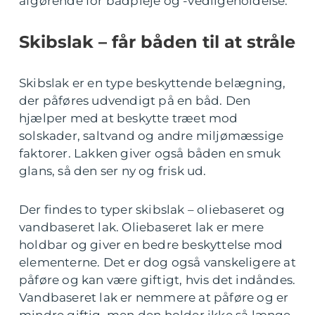
afgørende for bådpleje og -vedligeholdelse.
Skibslak – får båden til at stråle
Skibslak er en type beskyttende belægning,
der påføres udvendigt på en båd. Den
hjælper med at beskytte træet mod
solskader, saltvand og andre miljømæssige
faktorer. Lakken giver også båden en smuk
glans, så den ser ny og frisk ud.
Der findes to typer skibslak – oliebaseret og
vandbaseret lak. Oliebaseret lak er mere
holdbar og giver en bedre beskyttelse mod
elementerne. Det er dog også vanskeligere at
påføre og kan være giftigt, hvis det indåndes.
Vandbaseret lak er nemmere at påføre og er