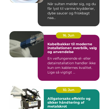
smagsoplevelser i byen
Når sulten melder sig, og du
får lyst til varme krydderier,
dybe saucer og friskbagt
naa...
16. Jun
Kabelbakker til moderne
installationer: overblik, valg
og anvendelse
En velfungerende el- eller
datainstallation handler ikke
kun om kablernes kvalitet.
Lige så vigtigt ...
10. Jun
Alligatorsaks effektiv og
sikker håndtering af
metalskrot