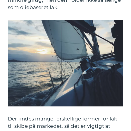
mindre giftig, men den holder ikke så længe
som oliebaseret lak.
Der findes mange forskellige former for lak
til skibe på markedet, så det er vigtigt at