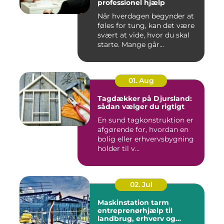
professionel hjælp
Når hverdagen begynder at
føles for tung, kan det være
svært at vide, hvor du skal
starte. Mange går...
01. Aug
Tagdækker på Djursland:
sådan vælger du rigtigt
En sund tagkonstruktion er
afgørende for, hvordan en
bolig eller erhvervsbygning
holder til v...
02. Jul
Maskinstation tarm
entreprenørhjælp til
landbrug, erhverv og