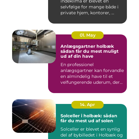
indeklima er blevet en
selvfølge for mange både i
private hjem, kontorer, ...
01. May
Anlægsgartner holbæk
sådan får du mest muligt
ud af din have
En professionel
anlægsgartner kan forvandle
en almindelig have til et
velfungerende uderum, der
både...
14. Apr
Solceller i holbæk: sådan
får du mest ud af solen
Solceller er blevet en synlig
del af bybilledet i Holbæk og