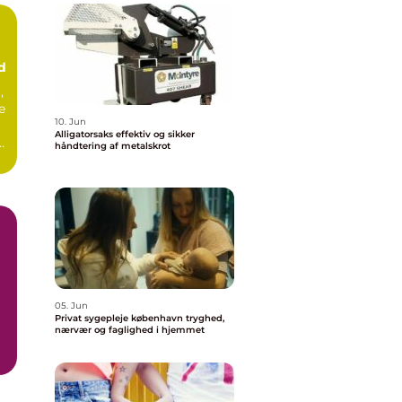
d
,
e
10. Jun
Alligatorsaks effektiv og sikker
håndtering af metalskrot
05. Jun
Privat sygepleje københavn tryghed,
nærvær og faglighed i hjemmet