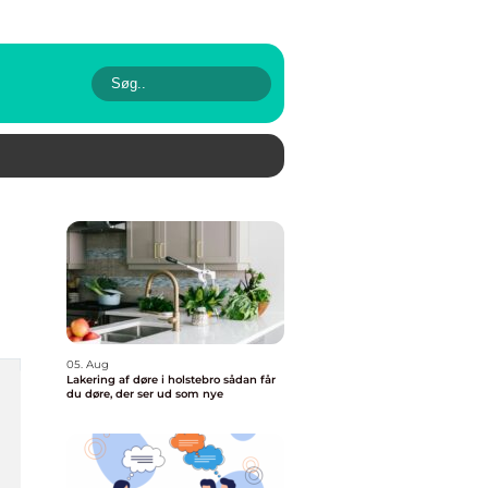
05. Aug
Lakering af døre i holstebro sådan får
du døre, der ser ud som nye