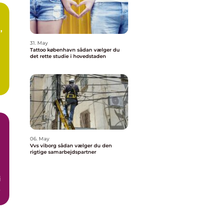
31. May
t
Tattoo københavn sådan vælger du
det rette studie i hovedstaden
06. May
Vvs viborg sådan vælger du den
rigtige samarbejdspartner
i