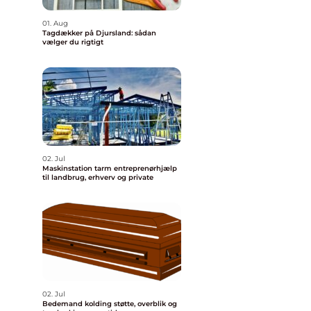
01. Aug
Tagdækker på Djursland: sådan
vælger du rigtigt
02. Jul
Maskinstation tarm entreprenørhjælp
til landbrug, erhverv og private
02. Jul
Bedemand kolding støtte, overblik og