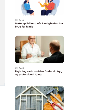
01. Aug
Parterapi billund når kærligheden har
brug for hjælp
01. Aug
Psykolog aarhus sådan finder du tryg
og professionel hjælp