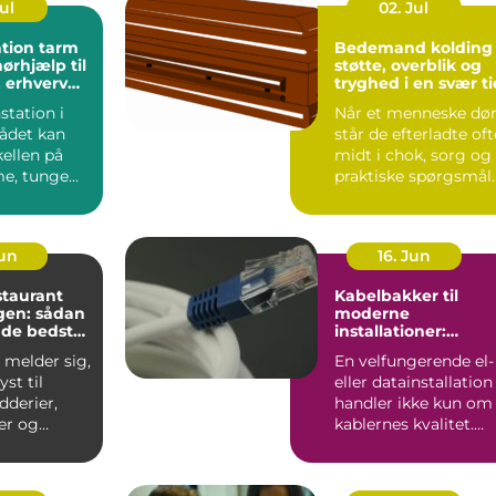
Jul
02. Jul
tion tarm
Bedemand kolding
ørhjælp til
støtte, overblik og
 erhverv
tryghed i en svær ti
e
station i
Når et menneske dør
ådet kan
står de efterladte oft
ellen på
midt i chok, sorg og
e, tunge
praktiske spørgsmål
og effektive,
på én gang. De...
Jun
16. Jun
staurant
Kabelbakker til
en: sådan
moderne
 de bedste
installationer:
overblik, valg og
 melder sig,
En velfungerende el-
velser i
anvendelse
yst til
eller datainstallation
dderier,
handler ikke kun om
er og
kablernes kvalitet.
aa...
Lige så vigtigt ...