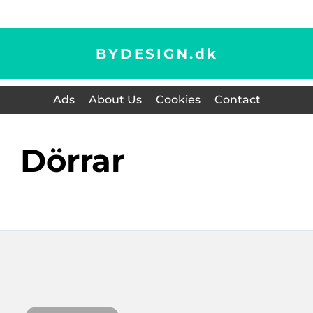
BYDESIGN.
dk
Ads
About Us
Cookies
Contact
Dörrar