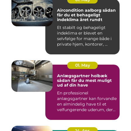
Aircondition aalborg sådan
får du et behageligt
indeklima året rundt
Et stabilt og behageligt
indeklima er blevet en
selvfølge for mange både i
private hjem, kontorer, ...
01. May
Anlægsgartner holbæk
sådan får du mest muligt
ud af din have
En professionel
anlægsgartner kan forvandle
en almindelig have til et
velfungerende uderum, der
både...
14. Apr