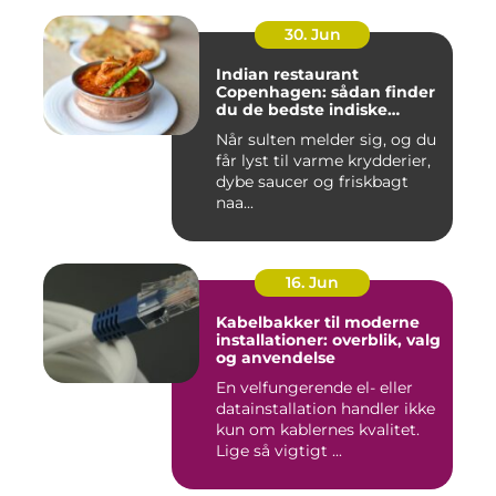
30. Jun
Indian restaurant
Copenhagen: sådan finder
du de bedste indiske
smagsoplevelser i byen
Når sulten melder sig, og du
får lyst til varme krydderier,
dybe saucer og friskbagt
naa...
16. Jun
Kabelbakker til moderne
installationer: overblik, valg
og anvendelse
En velfungerende el- eller
datainstallation handler ikke
kun om kablernes kvalitet.
Lige så vigtigt ...